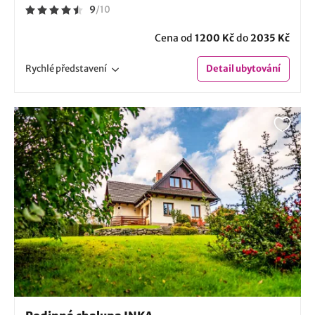
9
/
10
Cena od
1200 Kč
do
2035 Kč
Rychlé
představení
Detail
ubytování