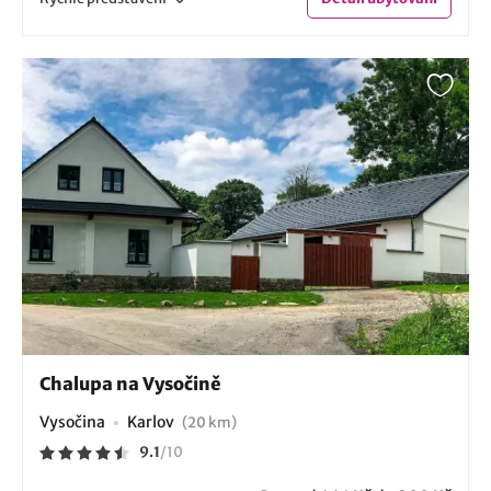
Chalupa na Vysočině
Vysočina
Karlov
(20 km)
9.1
/
10