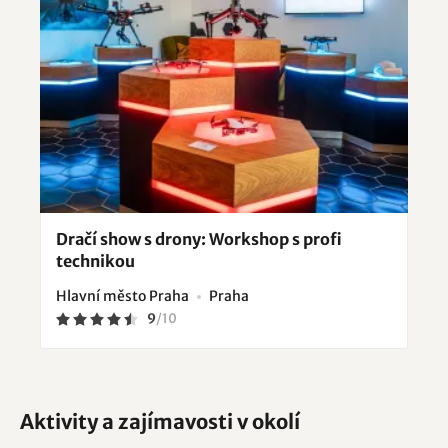
Dračí show s drony: Workshop s profi
technikou
Hlavní město Praha
Praha
9
/
10
Aktivity a zajímavosti v okolí