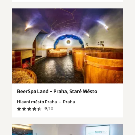
BeerSpa Land - Praha, Staré Město
Hlavní město Praha
Praha
9
/
10