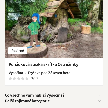
Rodinné
Pohádková stezka skřítka Ostružinky
Vysočina
Fryšava pod Žákovou horou
0
/
10
Co všechno vám nabízí Vysočina?
Další zajímavé kategorie