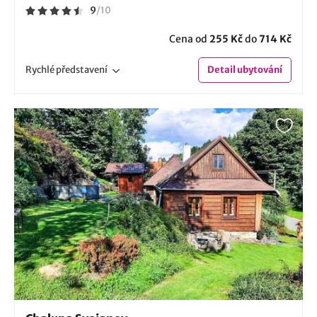
9
/
10
Cena od
255 Kč
do
714 Kč
Rychlé
představení
Detail
ubytování