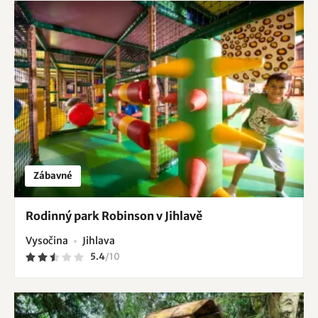
Zábavné
Rodinný park Robinson v Jihlavě
Vysočina
Jihlava
5.4
/
10