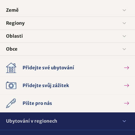
Země
Regiony
Oblasti
Obce
Přidejte své ubytování
Přidejte svůj zážitek
Pište pro nás
Ubytování v regionech