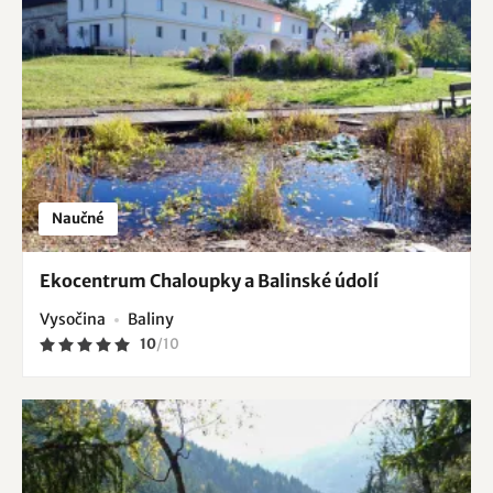
Naučné
Ekocentrum Chaloupky a Balinské údolí
Vysočina
Baliny
10
/
10