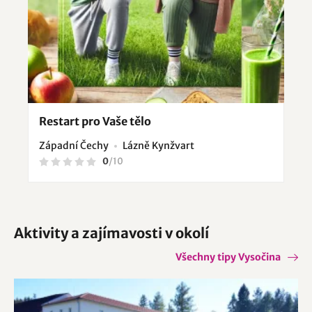
Restart pro Vaše tělo
Západní Čechy
Lázně Kynžvart
0
/
10
Aktivity a zajímavosti v okolí
Všechny tipy Vysočina