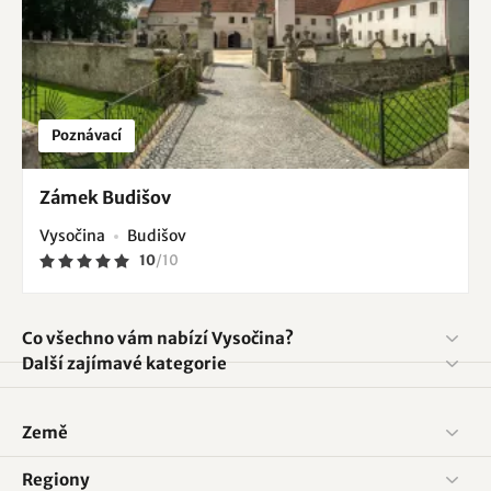
Poznávací
Zámek Budišov
Vysočina
Budišov
10
/
10
Co všechno vám nabízí Vysočina?
Další zajímavé kategorie
Země
Regiony