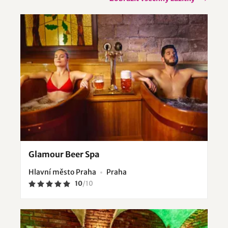
Glamour Beer Spa
Hlavní město Praha
Praha
10
/
10