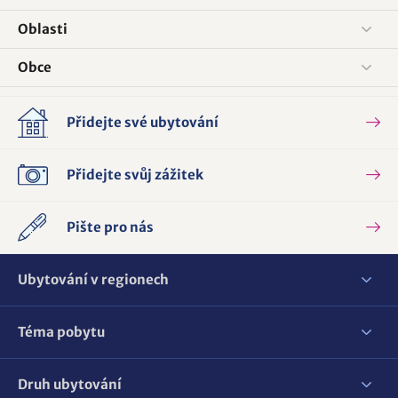
Oblasti
Obce
Přidejte své ubytování
Přidejte svůj zážitek
Pište pro nás
Ubytování v regionech
Téma pobytu
Druh ubytování