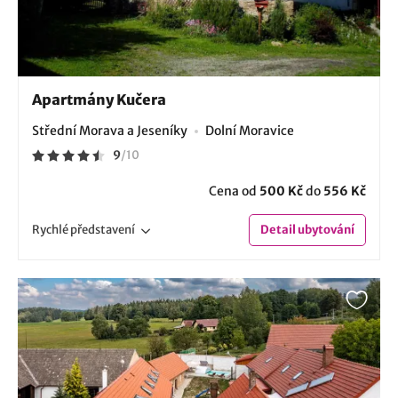
Apartmány Kučera
Střední Morava a Jeseníky
Dolní Moravice
9
/
10
Cena od
500 Kč
do
556 Kč
Rychlé
představení
Detail
ubytování