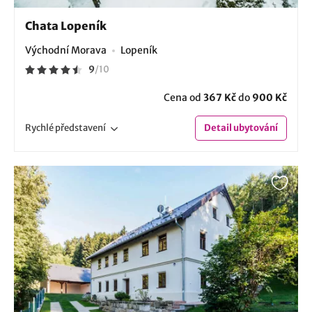
Chata Lopeník
Východní Morava
Lopeník
9
/
10
Cena od
367 Kč
do
900 Kč
Rychlé
představení
Detail
ubytování