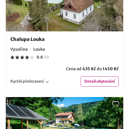
Chalupa Louka
Vysočina
Louka
8.8
/
10
Cena od
435 Kč
do
1450 Kč
Rychlé
představení
Detail
ubytování