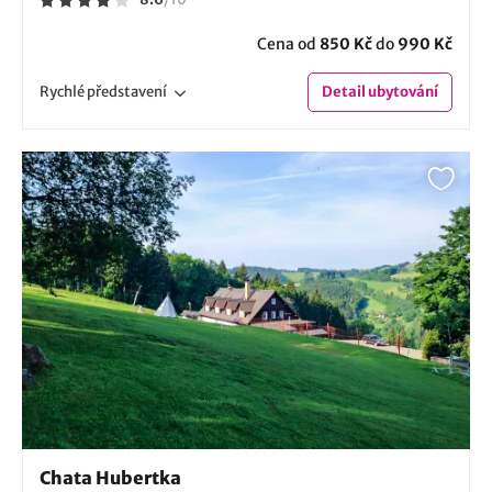
Cena od
850 Kč
do
990 Kč
Rychlé
představení
Detail
ubytování
Chata Hubertka