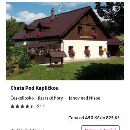
Chata Pod Kapličkou
Českolipsko - Jizerské hory
Janov nad Nisou
9
/
10
Cena od
450 Kč
do
825 Kč