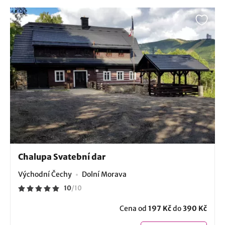
Chalupa Svatební dar
Východní Čechy
Dolní Morava
10
/
10
Cena od
197 Kč
do
390 Kč