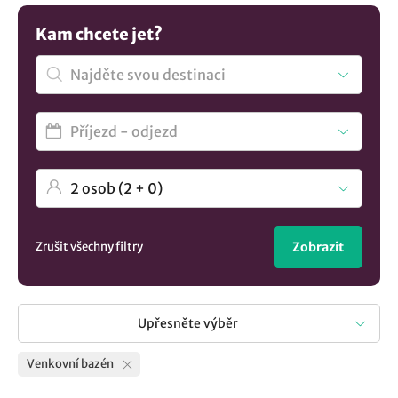
Kam chcete jet?
Zrušit všechny filtry
Zobrazit
Upřesněte výběr
Venkovní bazén