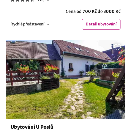
Cena od
700 Kč
do
3000 Kč
Rychlé
představení
Detail
ubytování
Ubytování U Poslů