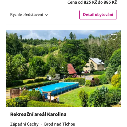
Cena od
825 Kč
do
885 Kč
Rychlé
představení
Detail
ubytování
Rekreační areál Karolina
Západní Čechy
Brod nad Tichou