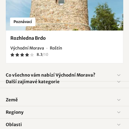
Poznávací
Rozhledna Brdo
Východní Morava
Roštín
8.3
/
10
Co všechno vám nabízí Východní Morava?
Další zajímavé kategorie
Země
Regiony
Oblasti