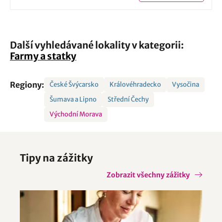
Další vyhledávané lokality v kategorii:
Farmy a statky
Regiony:
České Švýcarsko
Královéhradecko
Vysočina
Šumava a Lipno
Střední Čechy
Východní Morava
Tipy na zážitky
Zobrazit všechny zážitky