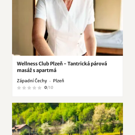
Wellness Club Plzeň - Tantrická párová
masáž s apartmá
Západní Čechy
Plzeň
0
/
10