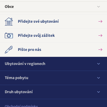
Obce
Přidejte své ubytování
Přidejte svůj zážitek
Pište pro nás
Ubytování v regionech
Téma pobytu
Druh ubytování
Obchodní podmínky