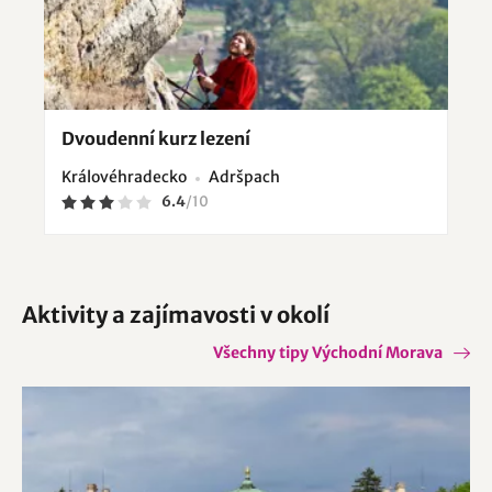
Dvoudenní kurz lezení
Královéhradecko
Adršpach
6.4
/
10
Aktivity a zajímavosti v okolí
Všechny tipy Východní Morava