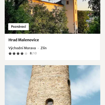
Poznávací
Hrad Malenovice
Východní Morava
Zlín
8
/
10