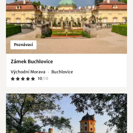
Poznávací
Zámek Buchlovice
Východní Morava
Buchlovice
10
/
10