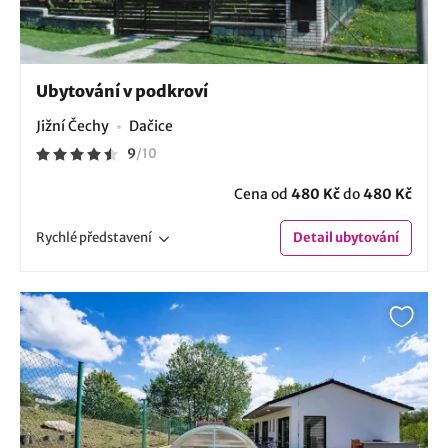
Ubytování v podkroví
Jižní Čechy
Dačice
9
/
10
Cena od
480 Kč
do
480 Kč
Rychlé
představení
Detail
ubytování