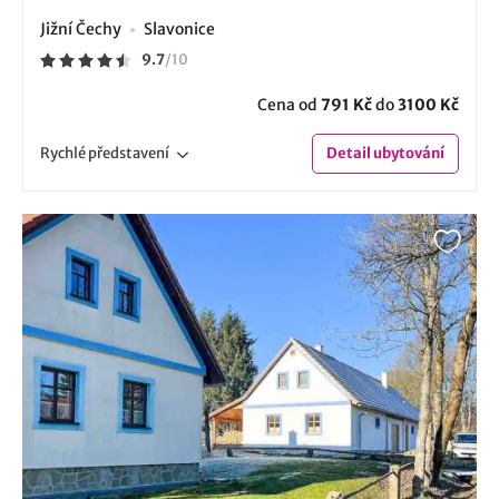
Jižní Čechy
Slavonice
9.7
/
10
Cena od
791 Kč
do
3100 Kč
Rychlé
představení
Detail
ubytování