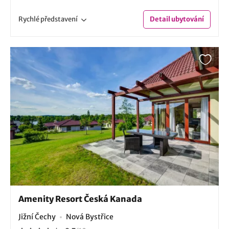
Rychlé
představení
Detail
ubytování
Amenity Resort Česká Kanada
Jižní Čechy
Nová Bystřice