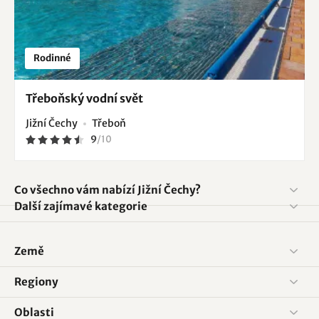
Rodinné
Třeboňský vodní svět
Jižní Čechy
Třeboň
9
/
10
Co všechno vám nabízí Jižní Čechy?
Další zajímavé kategorie
Země
Regiony
Oblasti