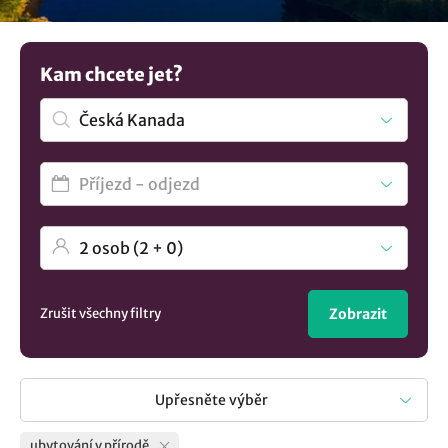
Kanada
..
Kam chcete jet?
Zrušit všechny filtry
Zobrazit
Upřesněte výběr
ubytování v přírodě