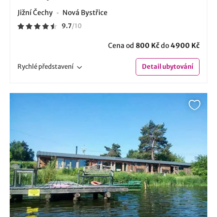
Jižní Čechy
Nová Bystřice
9.7
/
10
Cena od
800 Kč
do
4900 Kč
Rychlé
představení
Detail
ubytování