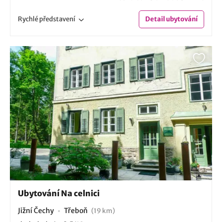
Rychlé
představení
Detail
ubytování
Ubytování Na celnici
Jižní Čechy
Třeboň
(19 km)