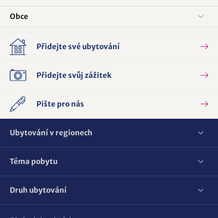
Obce
Přidejte své ubytování
Přidejte svůj zážitek
Pište pro nás
Ubytování v regionech
Téma pobytu
Druh ubytování