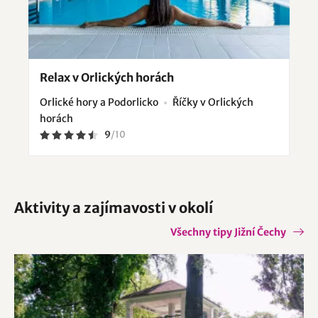
Relax v Orlických horách
Orlické hory a Podorlicko
Říčky v Orlických
horách
9
/
10
Aktivity a zajímavosti v okolí
Všechny tipy Jižní Čechy