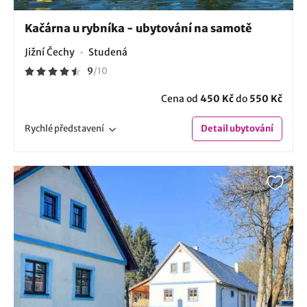
Kačárna u rybníka - ubytování na samotě
Jižní Čechy
Studená
9
/
10
Cena od
450 Kč
do
550 Kč
Rychlé
představení
Detail
ubytování