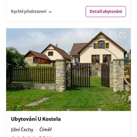
Rychlé
představení
Detail
ubytování
Ubytování U Kostela
Jižní Čechy
Číměř