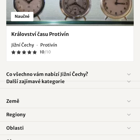
Naučné
Království času Protivín
Jižní Čechy
Protivín
10
/
10
Co všechno vám nabízí Jižní Čechy?
Další zajímavé kategorie
Země
Regiony
Oblasti