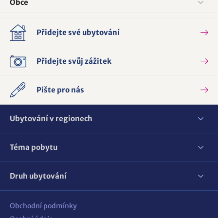
Obce
Přidejte své ubytování
Přidejte svůj zážitek
Pište pro nás
Ubytování v regionech
Téma pobytu
Druh ubytování
Obchodní podmínky