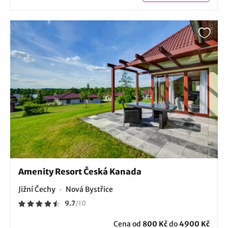
Amenity Resort Česká Kanada
Jižní Čechy
Nová Bystřice
9.7
/
10
Cena od
800 Kč
do
4900 Kč