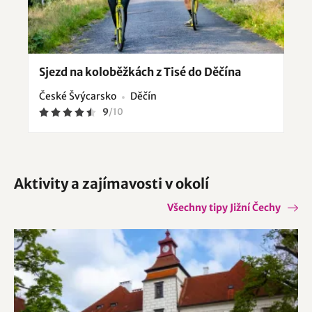
Sjezd na koloběžkách z Tisé do Děčína
České Švýcarsko
Děčín
9
/
10
Aktivity a zajímavosti v okolí
Všechny tipy Jižní Čechy