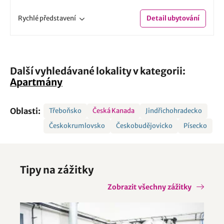
Rychlé
představení
Detail
ubytování
Další vyhledávané lokality v kategorii:
Apartmány
Oblasti:
Třeboňsko
Česká Kanada
Jindřichohradecko
Českokrumlovsko
Českobudějovicko
Písecko
Tipy na zážitky
Zobrazit všechny zážitky