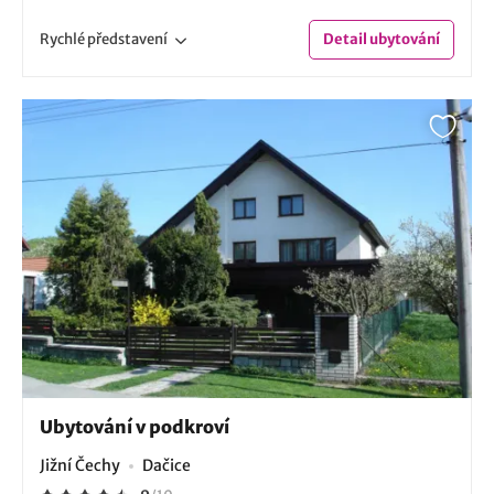
Rychlé
představení
Detail
ubytování
Ubytování v podkroví
Jižní Čechy
Dačice