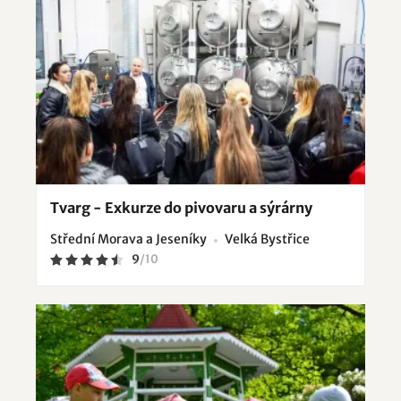
Tvarg - Exkurze do pivovaru a sýrárny
Střední Morava a Jeseníky
Velká Bystřice
9
/
10