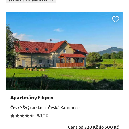
Apartmány Filipov
České Švýcarsko
Česká Kamenice
9.3
/
10
Cena od
320 Kč
do
500 Kč