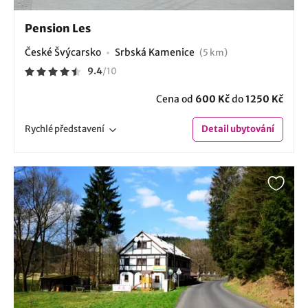
Pension Les
České Švýcarsko
Srbská Kamenice
(5 km)
9.4
/
10
Cena od
600 Kč
do
1250 Kč
Rychlé
představení
Detail
ubytování