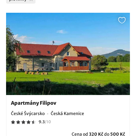
Apartmány Filipov
České Švýcarsko
Česká Kamenice
9.3
/
10
Cena od
320 Kč
do
500 Kč