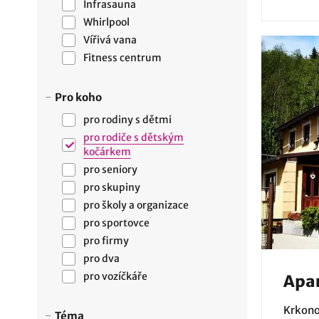
Infrasauna
Whirlpool
Vířivá vana
Fitness centrum
Pro koho
pro rodiny s dětmi
pro rodiče s dětským
kočárkem
pro seniory
pro skupiny
pro školy a organizace
pro sportovce
pro firmy
pro dva
pro vozíčkáře
Apa
Krkono
Téma