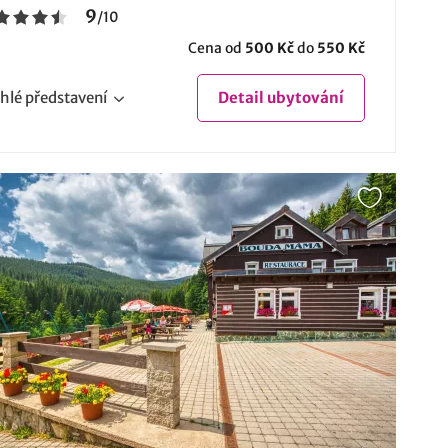
9
/
10
Cena od
500 Kč
do
550 Kč
hlé
představení
Detail
ubytování