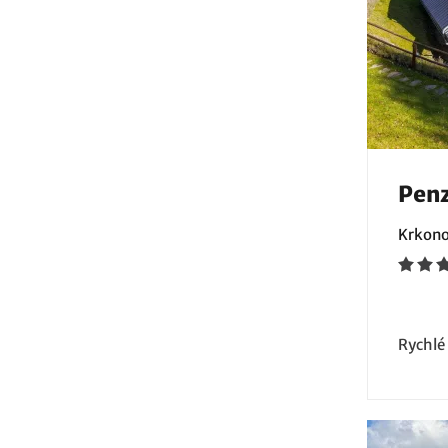
Penz
Krkono
Rychlé