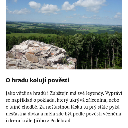
O hradu kolují pověsti
Jako většina hradů i Zubštejn má své legendy. Vypráví
se například o pokladu, který ukrývá zřícenina, nebo
o tajné chodbě. Za nešťastnou lásku tu prý stále pyká
nešťastná dívka a měla zde být podle pověsti vězněna
i dcera krále Jiřího z Poděbrad.