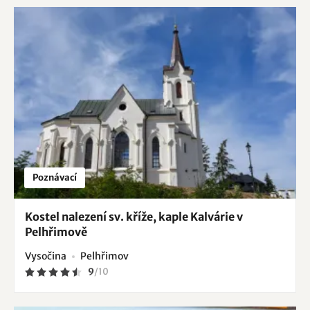
Poznávací
Kostel nalezení sv. kříže, kaple Kalvárie v
Pelhřimově
Vysočina
Pelhřimov
9
/
10