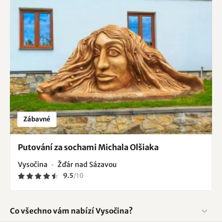
Zábavné
Putování za sochami Michala Olšiaka
Vysočina
Žďár nad Sázavou
9.5
/
10
Co všechno vám nabízí Vysočina?