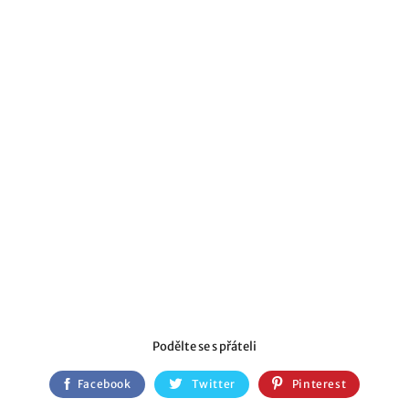
Podělte se s přáteli
Facebook
Twitter
Pinterest