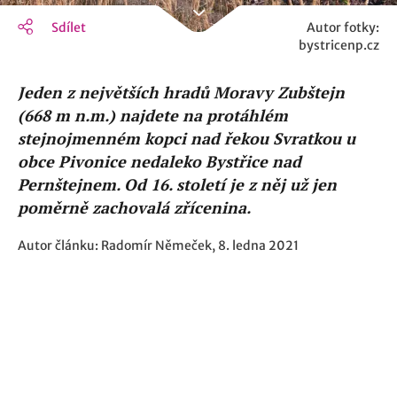
Sdílet
Autor fotky:
bystricenp.cz
Jeden z největších hradů Moravy Zubštejn
(668 m n.m.) najdete na protáhlém
stejnojmenném kopci nad řekou Svratkou u
obce Pivonice nedaleko Bystřice nad
Pernštejnem. Od 16. století je z něj už jen
poměrně zachovalá zřícenina.
Autor článku: Radomír Němeček, 8. ledna 2021