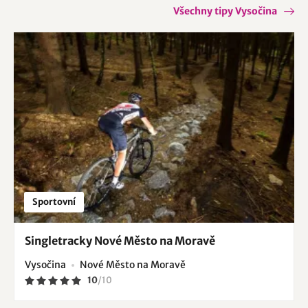
Všechny tipy Vysočina
Sportovní
Singletracky Nové Město na Moravě
Vysočina
Nové Město na Moravě
10
/
10