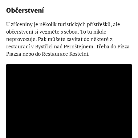
Občerstvení
U zříceniny je několik turistických přístřešků, ale
občerstvení si vezměte s sebou. To tu nikdo
neprovozuje. Pak můžete zavítat do některé z
restaurací v Bystřici nad Pernštejnem. Třeba do Pizza
Piazza nebo do Restaurace Kostelní.