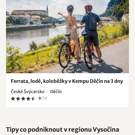
Ferrata, lodě, koloběžky v Kempu Děčín na 3 dny
České Švýcarsko
Děčín
9
/
10
Tipy co podniknout v regionu Vysočina