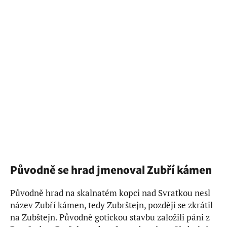
Původně se hrad jmenoval Zubří kámen
Původně hrad na skalnatém kopci nad Svratkou nesl
název Zubří kámen, tedy Zubrštejn, později se zkrátil
na Zubštejn. Původně gotickou stavbu založili páni z