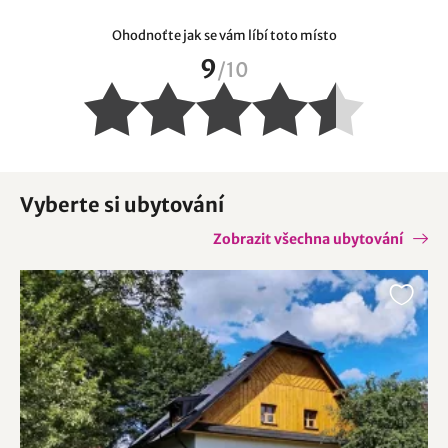
Ohodnoťte jak se vám líbí toto místo
9
/
10
Vyberte si ubytování
Zobrazit všechna ubytování