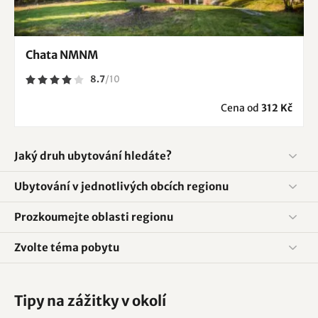
Chata NMNM
8.7
/
10
Cena od
312 Kč
Jaký druh ubytování hledáte?
Ubytování v jednotlivých obcích regionu
Prozkoumejte oblasti regionu
Zvolte téma pobytu
Tipy na zážitky v okolí