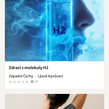
Zdraví z molekuly H2
Západní Čechy
Lázně Kynžvart
0
/
10