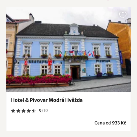
Hotel & Pivovar Modrá Hvěžda
9
/
10
Cena od
933 Kč