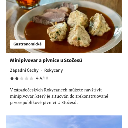
Gastronomické
Minipivovar a pivnice u Stočesů
Západní Čechy
Rokycany
4.4
/
10
V západočeských Rokycanech můžete navštívit
minipivovar, který je situován do zrekonstruované
prvorepublikové pivnici U Stočesů.