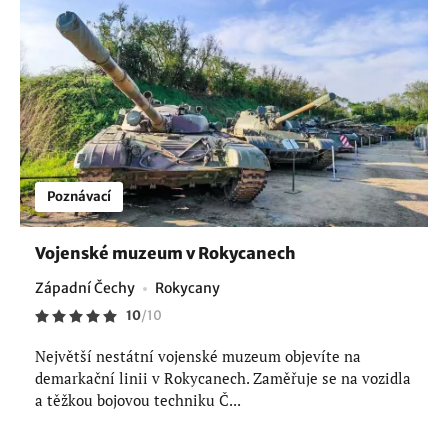
Poznávací
Vojenské muzeum v Rokycanech
Západní Čechy
Rokycany
10
/
10
Největší nestátní vojenské muzeum objevíte na
demarkační linii v Rokycanech. Zaměřuje se na vozidla
a těžkou bojovou techniku Č...