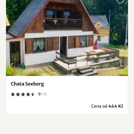
Chata Seeberg
9
/
10
Cena od
464 Kč