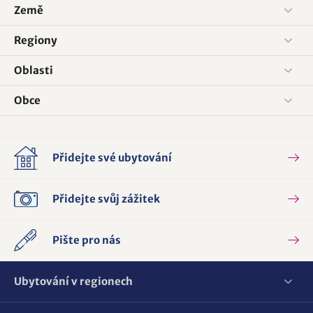
Země
Regiony
Oblasti
Obce
Přidejte své ubytování
Přidejte svůj zážitek
Pište pro nás
Ubytování v regionech