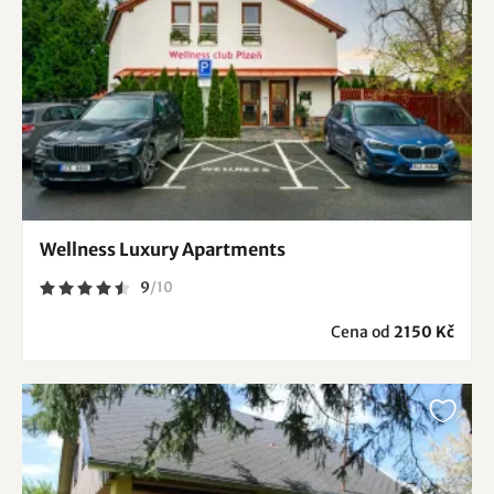
Wellness Luxury Apartments
9
/
10
Cena od
2150 Kč