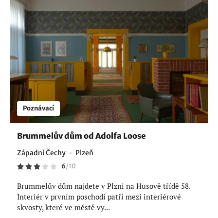
Poznávací
Brummelův dům od Adolfa Loose
Západní Čechy
Plzeň
6
/
10
Brummelův dům najdete v Plzni na Husově třídě 58.
Interiér v prvním poschodí patří mezi interiérové
skvosty, které ve městě vy...