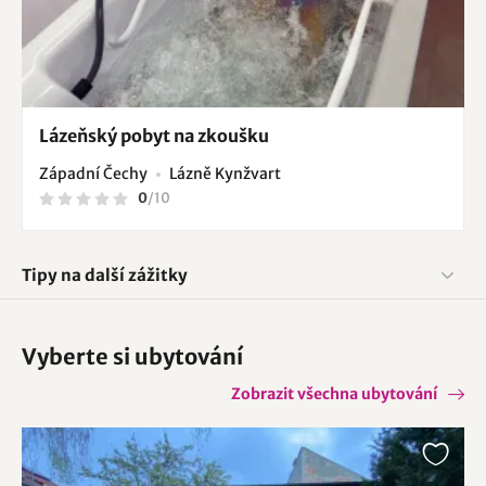
Lázeňský pobyt na zkoušku
Západní Čechy
Lázně Kynžvart
0
/
10
Tipy na další zážitky
Vyberte si ubytování
Zobrazit všechna ubytování