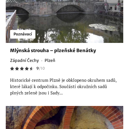
Poznávací
Mlýnská strouha – plzeňské Benátky
Západní Čechy
Plzeň
9
/
10
Historické centrum Plzně je obklopeno okruhem sadů,
které lákají k odpočinku. Součástí okružních sadů
plných zeleně jsou i Sady...