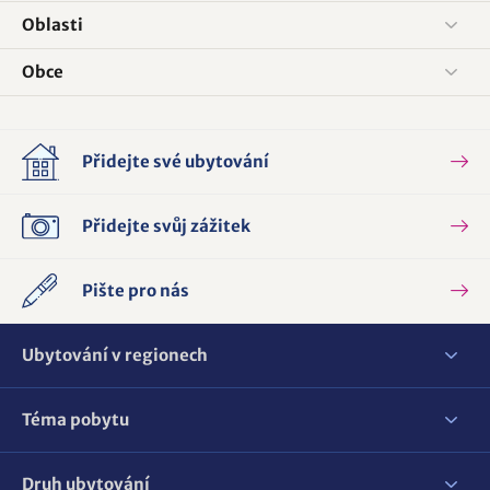
Oblasti
Obce
Přidejte své ubytování
Přidejte svůj zážitek
Pište pro nás
Ubytování v regionech
Téma pobytu
Druh ubytování