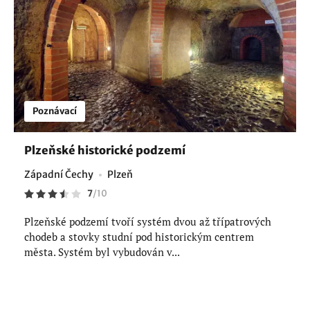
Poznávací
Plzeňské historické podzemí
Západní Čechy
Plzeň
7
/
10
Plzeňské podzemí tvoří systém dvou až třípatrových
chodeb a stovky studní pod historickým centrem
města. Systém byl vybudován v...