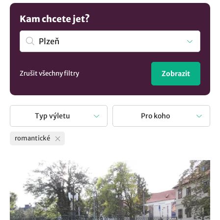
Kam chcete jet?
Zrušit všechny filtry
Zobrazit
Typ výletu
Pro koho
romantické