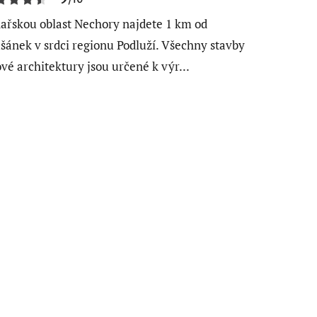
ařskou oblast Nechory najdete 1 km od
šánek v srdci regionu Podluží. Všechny stavby
ové architektury jsou určené k výr...