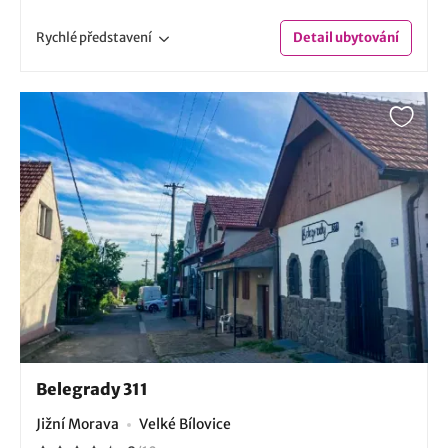
Rychlé
představení
Detail
ubytování
Belegrady 311
Jižní Morava
Velké Bílovice