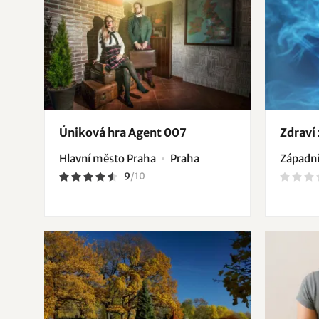
Úniková hra Agent 007
Zdraví
Hlavní město Praha
Praha
Západní
9
/
10