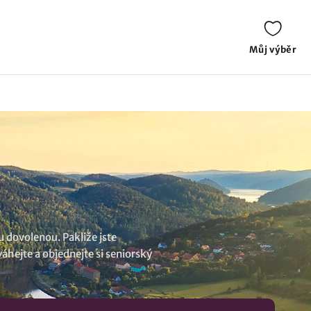
Můj výběr
 dovolenou. Pakliže jste
hejte a objednejte si seniorský