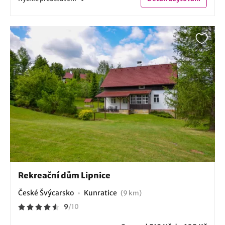
Rekreační dům Lipnice
České Švýcarsko
Kunratice
(9 km)
9
/
10