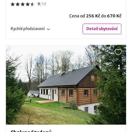
9
/
10
Cena od
256 Kč
do
670 Kč
Rychlé
představení
Detail
ubytování