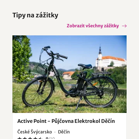
Tipy na zážitky
Zobrazit všechny zážitky
Active Point - Půjčovna Elektrokol Děčín
České Švýcarsko
Děčín
9
/
10