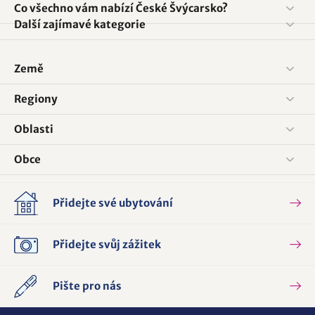
Co všechno vám nabízí České Švýcarsko?
Další zajímavé kategorie
Země
Regiony
Oblasti
Obce
Přidejte své ubytování
Přidejte svůj zážitek
Pište pro nás