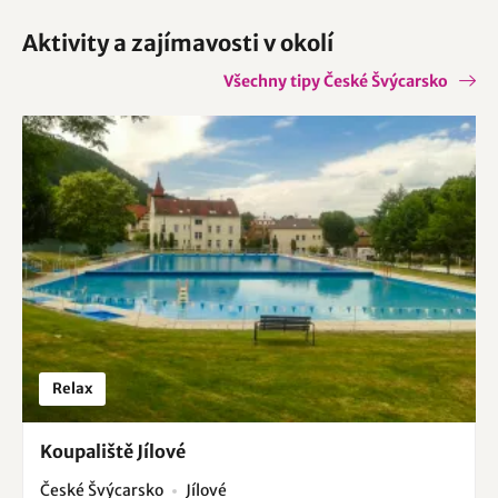
Aktivity a zajímavosti v okolí
Všechny tipy České Švýcarsko
Relax
Koupaliště Jílové
České Švýcarsko
Jílové