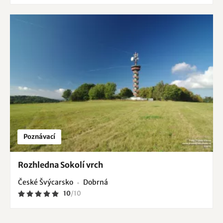
Poznávací
Rozhledna Sokolí vrch
České Švýcarsko
Dobrná
10
/
10