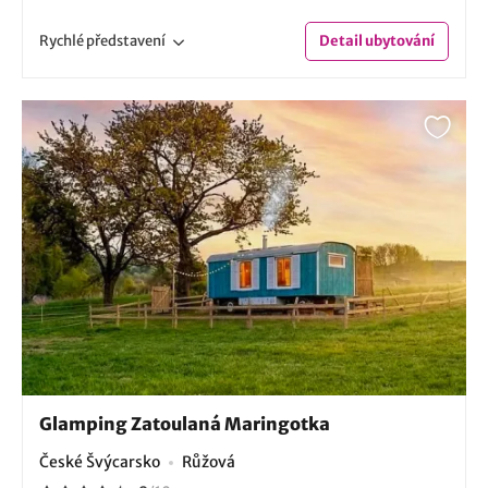
Rychlé
představení
Detail
ubytování
Glamping Zatoulaná Maringotka
České Švýcarsko
Růžová