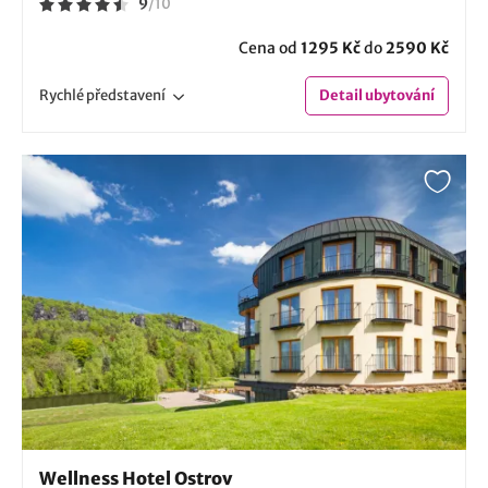
9
/
10
Cena od
1295 Kč
do
2590 Kč
Rychlé
představení
Detail
ubytování
Wellness Hotel Ostrov