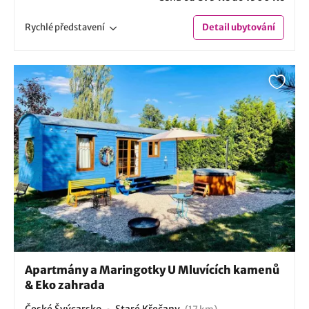
Rychlé
představení
Detail
ubytování
Apartmány a Maringotky U Mluvících kamenů
& Eko zahrada