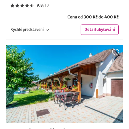
9.8
/
10
Cena od
300 Kč
do
400 Kč
Rychlé
představení
Detail
ubytování