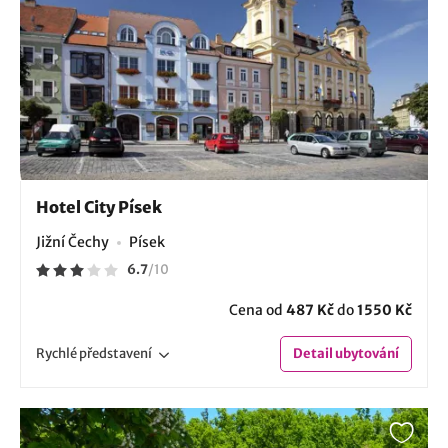
Hotel City Písek
Jižní Čechy
Písek
6.7
/
10
Cena od
487 Kč
do
1550 Kč
Rychlé
představení
Detail
ubytování