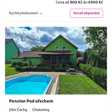
Cena od
800 Kč
do
4900 Kč
Rychlé
představení
Detail
ubytování
Penzion Pod ořechem
Jižní Čechy
Chotoviny