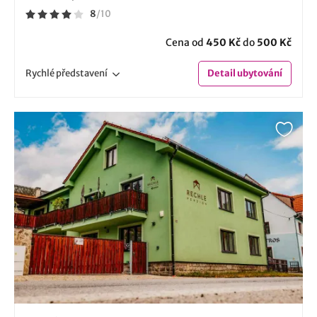
8
/
10
Cena od
450 Kč
do
500 Kč
Rychlé
představení
Detail
ubytování