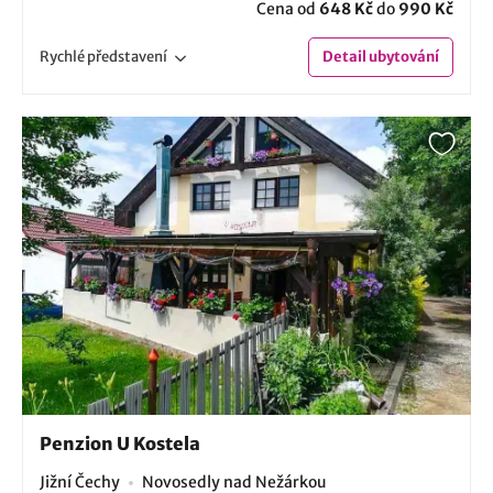
Cena od
648 Kč
do
990 Kč
Rychlé
představení
Detail
ubytování
Penzion U Kostela
Jižní Čechy
Novosedly nad Nežárkou