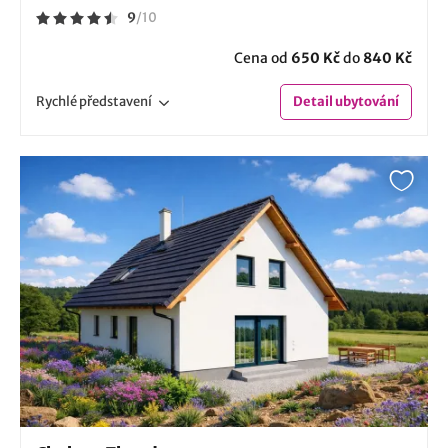
9
/
10
Cena od
650 Kč
do
840 Kč
Rychlé
představení
Detail
ubytování