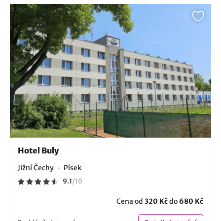
Hotel Buly
Jižní Čechy
Písek
9.1
/
10
Cena od
320 Kč
do
680 Kč