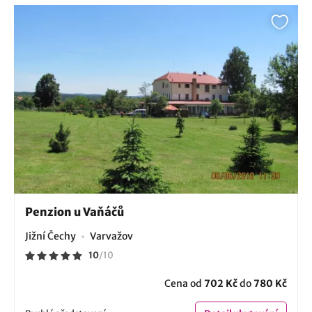
Penzion u Vaňáčů
Jižní Čechy
Varvažov
10
/
10
Cena od
702 Kč
do
780 Kč