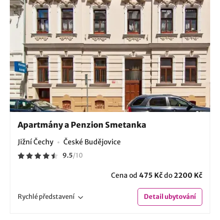
Apartmány a Penzion Smetanka
Jižní Čechy
České Budějovice
9.5
/
10
Cena od
475 Kč
do
2200 Kč
Rychlé
představení
Detail
ubytování