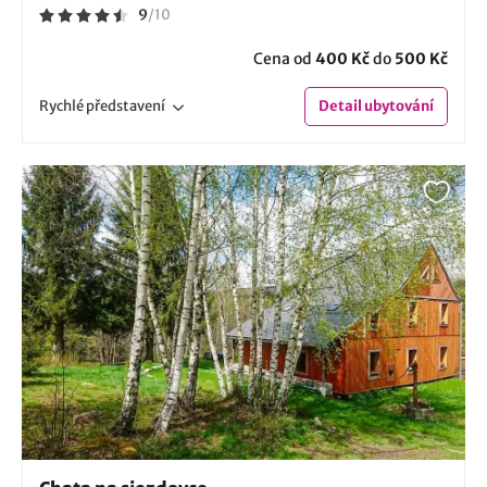
9
/
10
Cena od
400 Kč
do
500 Kč
Rychlé
představení
Detail
ubytování