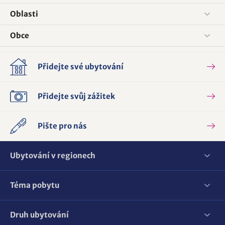
Oblasti
Obce
Přidejte své ubytování
Přidejte svůj zážitek
Pište pro nás
Ubytování v regionech
Téma pobytu
Druh ubytování