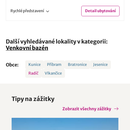
Rychlé
představení
Detail
ubytování
Další vyhledávané lokality v kategorii:
Venkovní bazén
Obce:
Kunice
Příbram
Bratronice
Jesenice
Radíč
Vlkančice
Tipy na zážitky
Zobrazit všechny zážitky