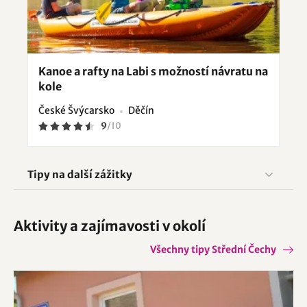
Kanoe a rafty na Labi s možností návratu na
kole
České Švýcarsko
Děčín
9
/
10
Tipy na další zážitky
Aktivity a zajímavosti v okolí
Všechny tipy Střední Čechy