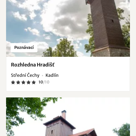
Poznávací
Rozhledna Hradišť
Střední Čechy
Kadlín
10
/
10