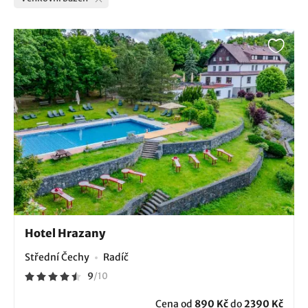
Hotel Hrazany
Střední Čechy
Radíč
9
/
10
Cena od
890 Kč
do
2390 Kč