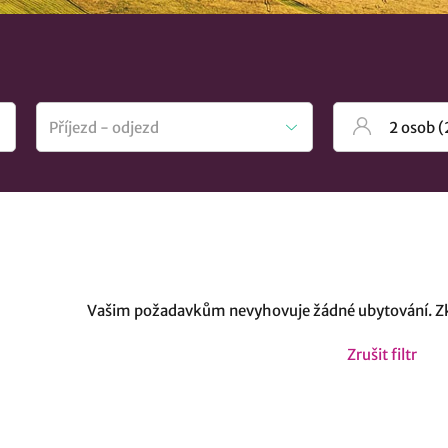
Vašim požadavkům nevyhovuje žádné ubytování. Zk
Zrušit filtr