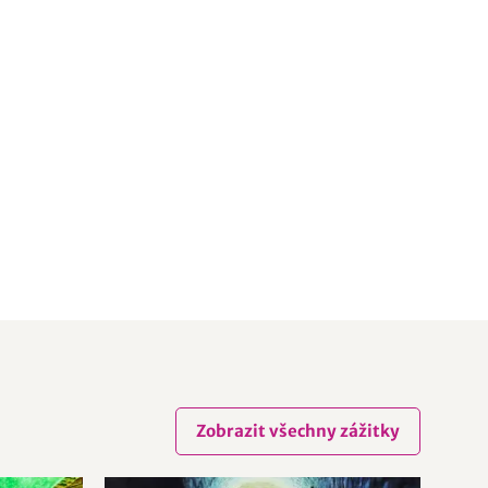
Zobrazit všechny zážitky