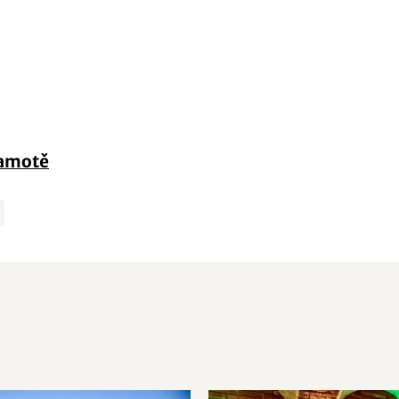
samotě