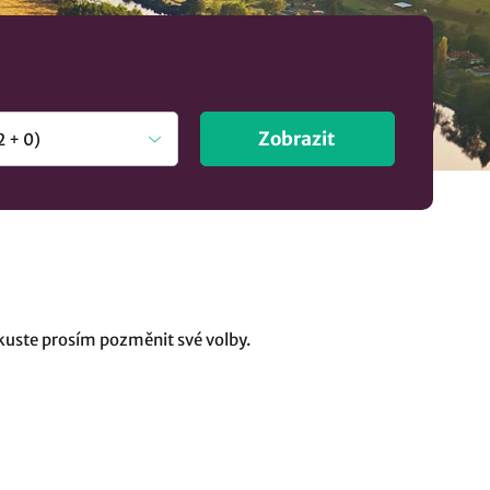
Zobrazit
uste prosím pozměnit své volby.