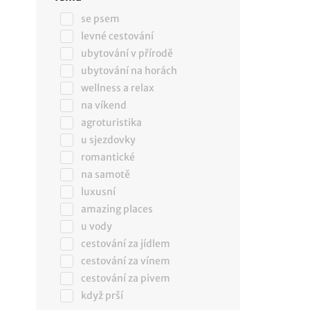
se psem
levné cestování
ubytování v přírodě
ubytování na horách
wellness a relax
na víkend
agroturistika
u sjezdovky
romantické
na samotě
luxusní
amazing places
u vody
cestování za jídlem
cestování za vínem
cestování za pivem
když prší