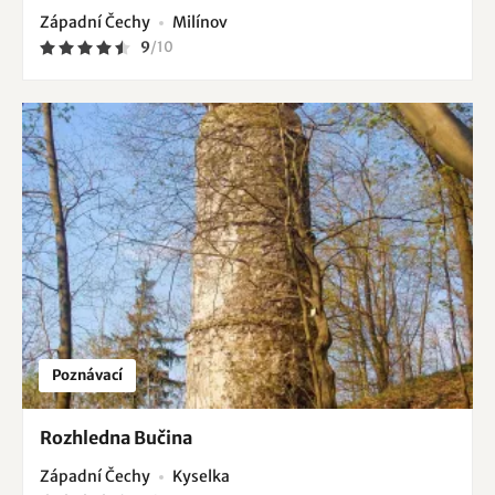
Západní Čechy
Milínov
9
/
10
Poznávací
Rozhledna Bučina
Západní Čechy
Kyselka