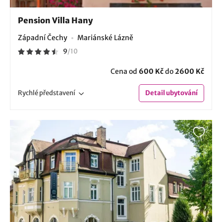
Pension Villa Hany
Západní Čechy
Mariánské Lázně
9
/
10
Cena od
600 Kč
do
2600 Kč
Rychlé
představení
Detail
ubytování