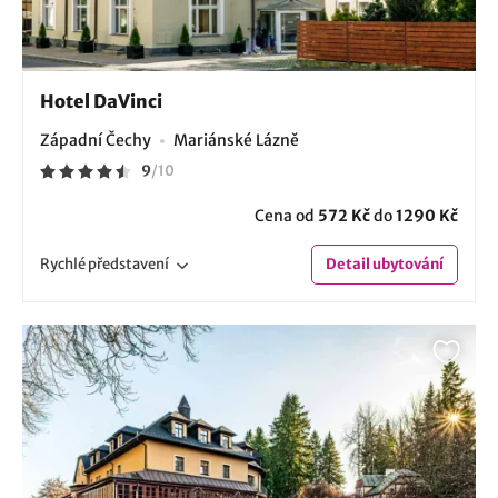
Hotel DaVinci
Západní Čechy
Mariánské Lázně
9
/
10
Cena od
572 Kč
do
1290 Kč
Rychlé
představení
Detail
ubytování