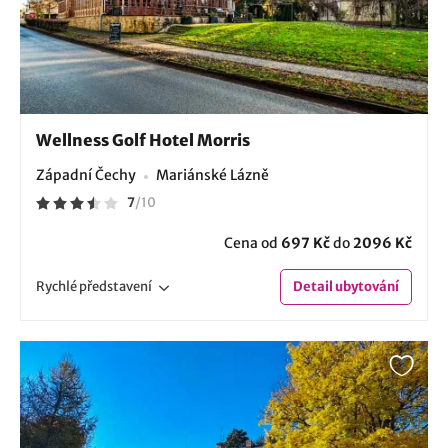
Wellness Golf Hotel Morris
Západní Čechy
Mariánské Lázně
7
/
10
Cena od
697 Kč
do
2096 Kč
Rychlé
představení
Detail
ubytování