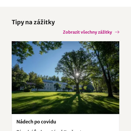
Sokolov
Teplá
Tři Sekery
Tipy na zážitky
Zobrazit všechny zážitky
Nádech po covidu