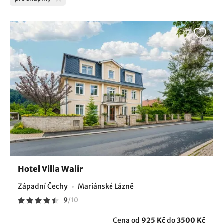
Hotel Villa Walir
Západní Čechy
Mariánské Lázně
9
/
10
Cena od
925 Kč
do
3500 Kč