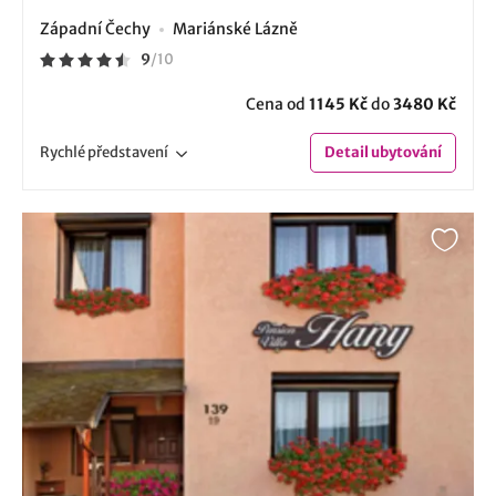
Západní Čechy
Mariánské Lázně
9
/
10
Cena od
1145 Kč
do
3480 Kč
Rychlé
představení
Detail
ubytování