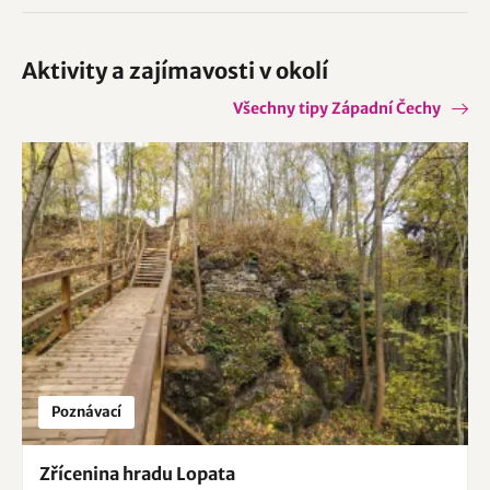
Aktivity a zajímavosti v okolí
Všechny tipy Západní Čechy
Poznávací
Zřícenina hradu Lopata