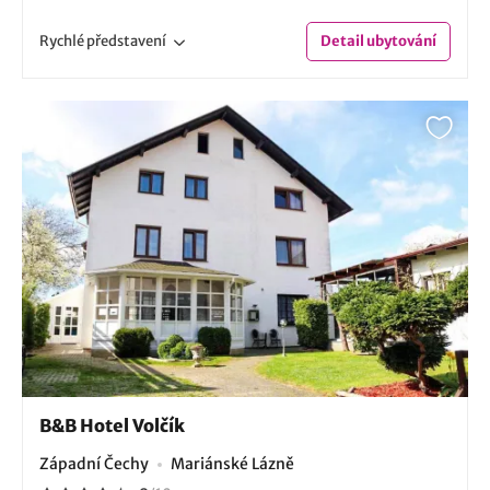
Rychlé
představení
Detail
ubytování
B&B Hotel Volčík
Západní Čechy
Mariánské Lázně