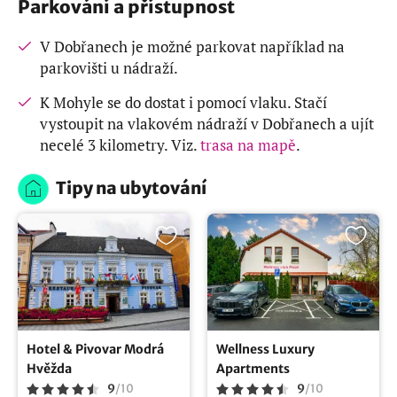
Parkování a přístupnost
V Dobřanech je možné parkovat například na
parkovišti u nádraží.
K Mohyle se do dostat i pomocí vlaku. Stačí
vystoupit na vlakovém nádraží v Dobřanech a ujít
necelé 3 kilometry. Viz.
trasa na mapě
.
Tipy na ubytování
Hotel & Pivovar Modrá
Wellness Luxury
Hvěžda
Apartments
9
/
10
9
/
10