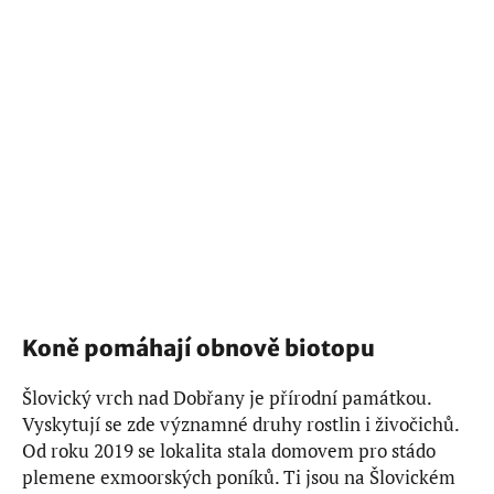
Koně pomáhají obnově biotopu
Šlovický vrch nad Dobřany je přírodní památkou.
Vyskytují se zde významné druhy rostlin i živočichů.
Od roku 2019 se lokalita stala domovem pro stádo
plemene exmoorských poníků. Ti jsou na Šlovickém