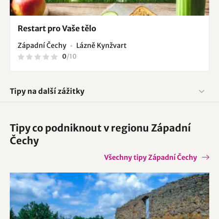
Restart pro Vaše tělo
Západní Čechy
Lázně Kynžvart
0
/
10
Tipy na další zážitky
Tipy co podniknout v regionu Západní
Čechy
Všechny tipy Západní Čechy