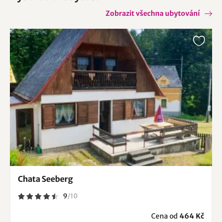
Zobrazit všechna ubytování
Chata Seeberg
9
/
10
Cena od
464 Kč