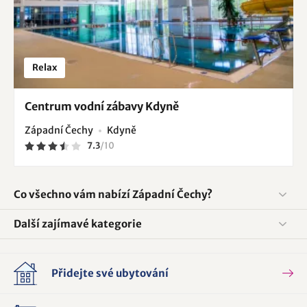
Relax
Centrum vodní zábavy Kdyně
Západní Čechy
Kdyně
7.3
/
10
Co všechno vám nabízí Západní Čechy?
Další zajímavé kategorie
Přidejte své ubytování