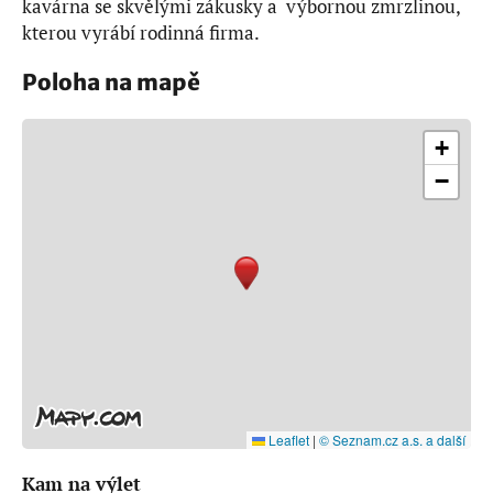
kavárna se skvělými zákusky a výbornou zmrzlinou,
kterou vyrábí rodinná firma.
Poloha na mapě
+
−
Leaflet
|
© Seznam.cz a.s. a další
Kam na výlet