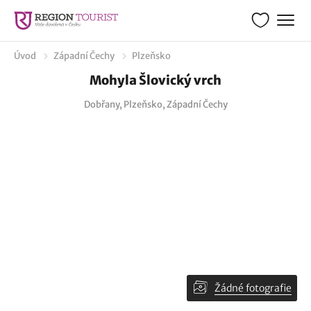
Úvod
Západní Čechy
Plzeňsko
Mohyla Šlovický vrch
Dobřany, Plzeňsko, Západní Čechy
Žádné fotografie