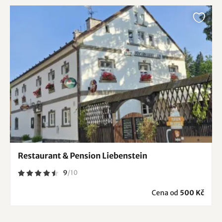
Restaurant & Pension Liebenstein
9
/
10
Cena od
500 Kč