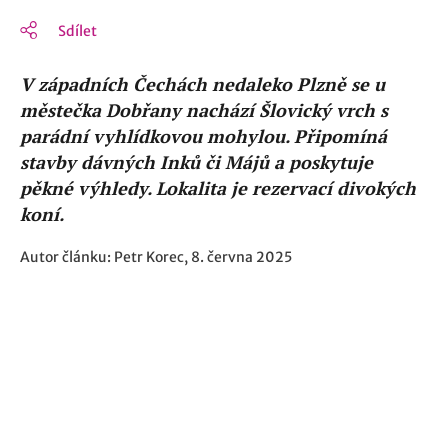
Sdílet
V západních Čechách nedaleko Plzně se u
městečka Dobřany nachází Šlovický vrch s
parádní vyhlídkovou mohylou. Připomíná
stavby dávných Inků či Májů a poskytuje
pěkné výhledy. Lokalita je rezervací divokých
koní.
Autor článku: Petr Korec, 8. června 2025