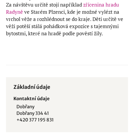
Za návštěvu určitě stojí například
zřícenina hradu
Radyně
ve Starém Plzenci, kde je možné vylézt na
vrchol věže a rozhlédnout se do kraje. Děti určitě ve
věži potěší stálá pohádková expozice s tajemnými
bytostmi, které na hradě podle pověstí žily.
Základní údaje
Kontaktní údaje
Dobřany
Dobřany 334 41
+420 377 195 831