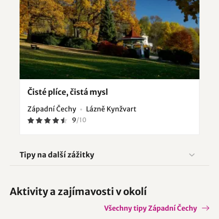
Čisté plíce, čistá mysl
Západní Čechy
Lázně Kynžvart
9
/
10
Tipy na další zážitky
Aktivity a zajímavosti v okolí
Všechny tipy Západní Čechy