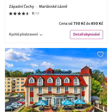
Západní Čechy
Mariánské Lázně
9
/
10
Cena od
750 Kč
do
850 Kč
Rychlé
představení
Detail
ubytování