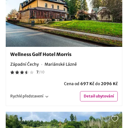
Wellness Golf Hotel Morris
Západní Čechy
Mariánské Lázně
7
/
10
Cena od
697 Kč
do
2096 Kč
Rychlé
představení
Detail
ubytování