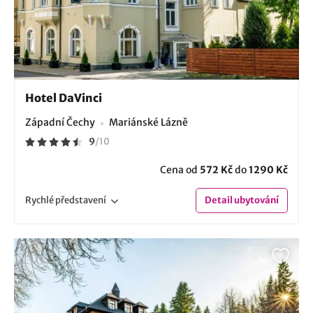
Hotel DaVinci
Západní Čechy
Mariánské Lázně
9
/
10
Cena od
572 Kč
do
1290 Kč
Rychlé
představení
Detail
ubytování