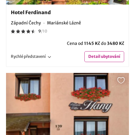
Hotel Ferdinand
Západní Čechy
Mariánské Lázně
9
/
10
Cena od
1145 Kč
do
3480 Kč
Rychlé
představení
Detail
ubytování