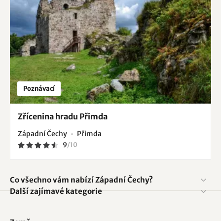
Poznávací
Zřícenina hradu Přimda
Západní Čechy
Přimda
9
/
10
Co všechno vám nabízí Západní Čechy?
Další zajímavé kategorie