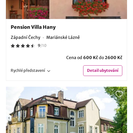
Pension Villa Hany
Západní Čechy
Mariánské Lázně
9
/
10
Cena od
600 Kč
do
2600 Kč
Rychlé
představení
Detail
ubytování