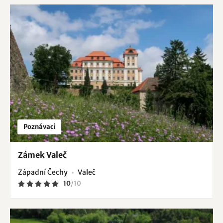
Poznávací
Zámek Valeč
Západní Čechy
Valeč
10
/
10