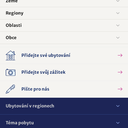
Země
Regiony
Oblasti
Obce
Přidejte své ubytování
Přidejte svůj zážitek
Pište pro nás
Ubytování v regionech
Téma pobytu