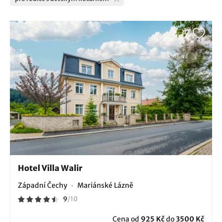
Hotel Villa Walir
Západní Čechy
Mariánské Lázně
9
/
10
Cena od
925 Kč
do
3500 Kč