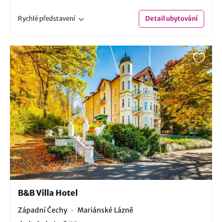
Rychlé
představení
Detail
ubytování
B&B Villa Hotel
Západní Čechy
Mariánské Lázně