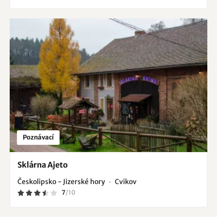
Poznávací
Sklárna Ajeto
Českolipsko - Jizerské hory
Cvikov
7
/
10