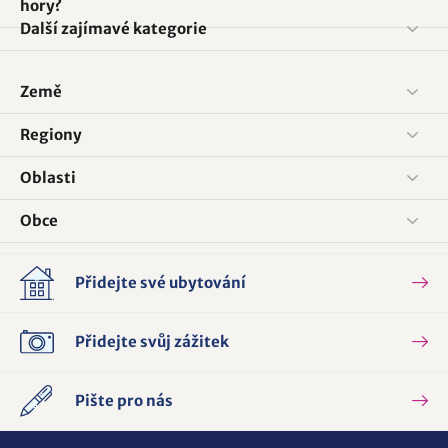
hory?
Další zajímavé kategorie
Země
Regiony
Oblasti
Obce
Přidejte své ubytování
Přidejte svůj zážitek
Pište pro nás