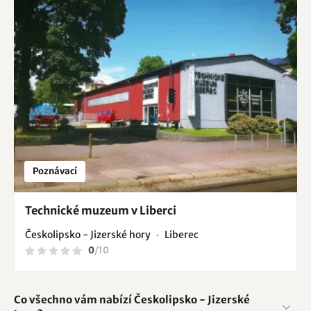
Poznávací
Technické muzeum v Liberci
Českolipsko - Jizerské hory
Liberec
0
/
10
Co všechno vám nabízí Českolipsko - Jizerské