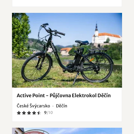
Active Point - Půjčovna Elektrokol Děčín
České Švýcarsko
Děčín
9
/
10