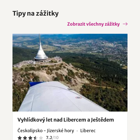
Tipy na zážitky
Zobrazit všechny zážitky
Vyhlídkový let nad Libercem a Ještědem
Českolipsko - Jizerské hory
Liberec
7.2
/
10