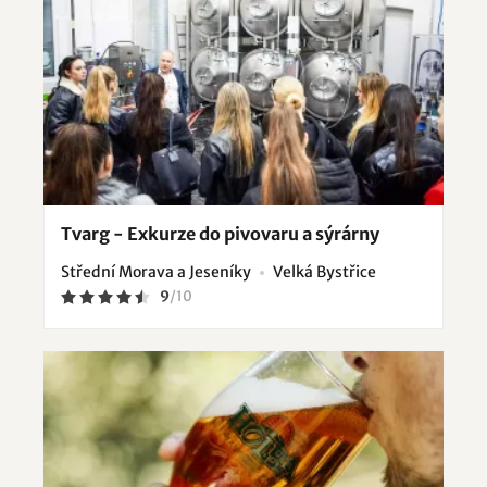
Tvarg - Exkurze do pivovaru a sýrárny
Střední Morava a Jeseníky
Velká Bystřice
9
/
10