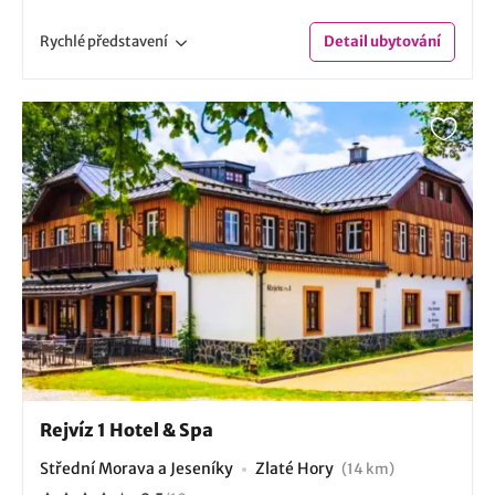
Rychlé
představení
Detail
ubytování
Rejvíz 1 Hotel & Spa
Střední Morava a Jeseníky
Zlaté Hory
(14 km)