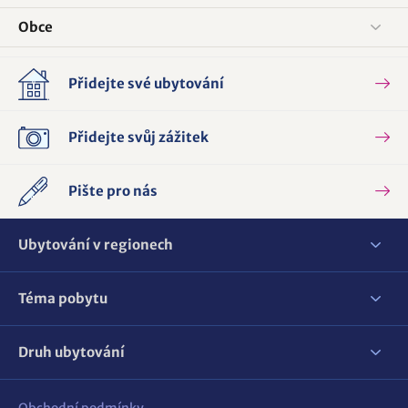
Obce
Přidejte své ubytování
Přidejte svůj zážitek
Pište pro nás
Ubytování v regionech
Téma pobytu
Druh ubytování