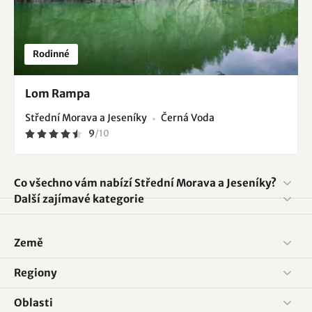
Rodinné
Lom Rampa
Střední Morava a Jeseníky
Černá Voda
9
/
10
Co všechno vám nabízí Střední Morava a Jeseníky?
Další zajímavé kategorie
Země
Regiony
Oblasti