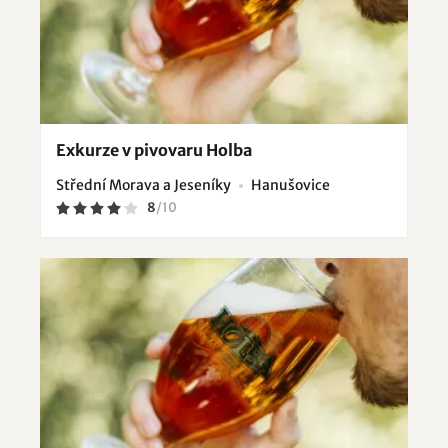
Exkurze v pivovaru Holba
Střední Morava a Jeseníky
Hanušovice
8
/
10