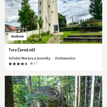
Rodinné
Tvrz Černá věž
Střední Morava a Jeseníky
Drahanovice
9
/
10