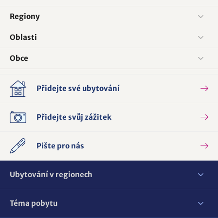
Regiony
Oblasti
Obce
Přidejte své ubytování
Přidejte svůj zážitek
Pište pro nás
Ubytování v regionech
Téma pobytu