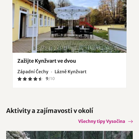
Zažijte Kynžvart ve dvou
Západní Čechy
Lázně Kynžvart
9
/
10
Aktivity a zajímavosti v okolí
Všechny tipy Vysočina