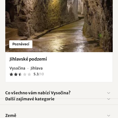
Poznávací
Jihlavské podzemí
Vysočina
Jihlava
5.3
/
10
Co všechno vám nabízí Vysočina?
Další zajímavé kategorie
Země