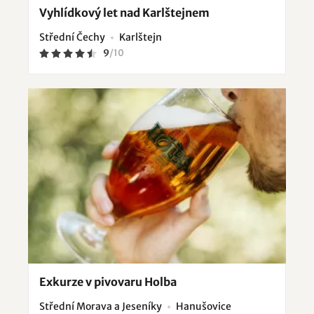
Vyhlídkový let nad Karlštejnem
Střední Čechy
Karlštejn
9
/
10
Exkurze v pivovaru Holba
Střední Morava a Jeseníky
Hanušovice