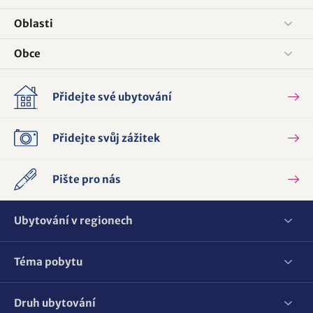
Oblasti
Obce
Přidejte své ubytování
Přidejte svůj zážitek
Pište pro nás
Ubytování v regionech
Téma pobytu
Druh ubytování