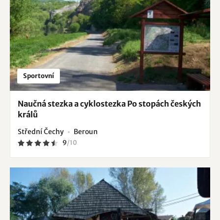
Sportovní
Naučná stezka a cyklostezka Po stopách českých
králů
Střední Čechy
Beroun
9
/
10