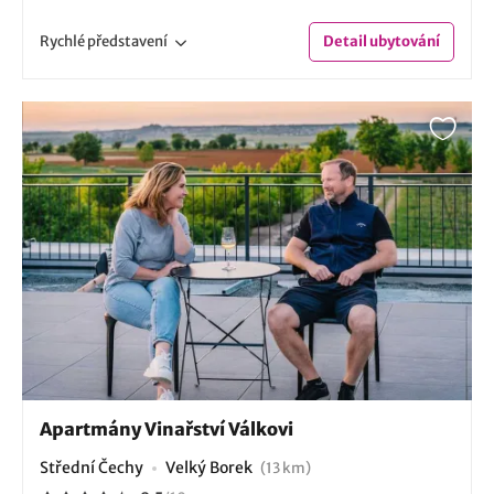
Rychlé
představení
Detail
ubytování
Apartmány Vinařství Válkovi
Střední Čechy
Velký Borek
(13 km)