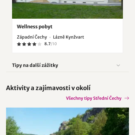
Wellness pobyt
Západní Čechy
Lázně Kynžvart
8.7
/
10
Tipy na další zážitky
Aktivity a zajímavosti v okolí
Všechny tipy Střední Čechy