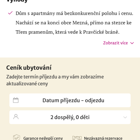
Dům s apartmány má bezkonkurenční polohu i cenu.
Nachází se na konci obce Mezná, přímo na stezce ke
Třem pramenům, která vede k Pravčické bráně.
Zobrazit více
Ceník ubytování
Zadejte termín příjezdu a my vám zobrazíme
aktualizované ceny
Garance nejlepší ceny
Nezávazná rezervace