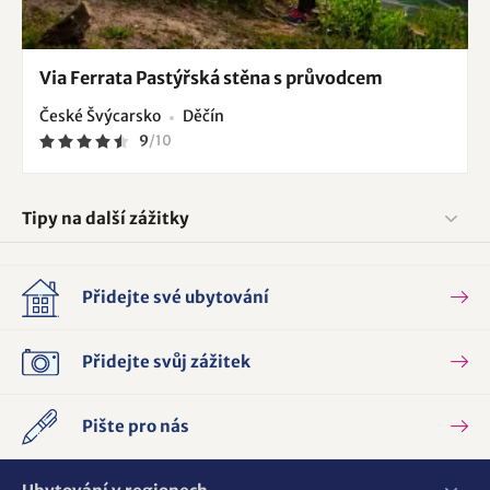
Via Ferrata Pastýřská stěna s průvodcem
České Švýcarsko
Děčín
9
/
10
Tipy na další zážitky
Přidejte své ubytování
Přidejte svůj zážitek
Pište pro nás