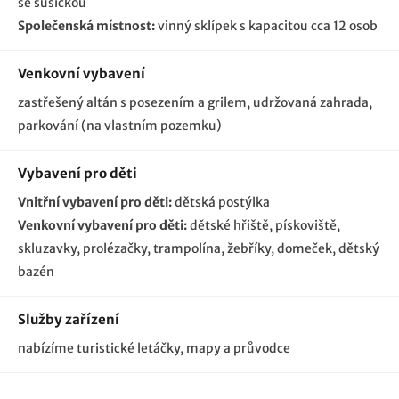
se sušičkou
Společenská místnost:
vinný sklípek s kapacitou cca 12 osob
Venkovní vybavení
zastřešený altán s posezením a grilem
udržovaná zahrada
parkování (na vlastním pozemku)
Vybavení pro děti
Vnitřní vybavení pro děti:
dětská postýlka
Venkovní vybavení pro děti:
dětské hřiště
pískoviště
skluzavky
prolézačky
trampolína
žebříky
domeček
dětský
bazén
Služby zařízení
nabízíme turistické letáčky, mapy a průvodce