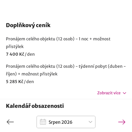
Doplňkový ceník
Pronájem celého objektu (12 osob) - 1 noc + možnost
přistýlek
7 400 Kč
/
den
Pronájem celého objektu (12 osob) - týdenní pobyt (duben -
říjen) + možnost přistýlek
5 285 Kč
/
den
Zobrazit více
Kalendář obsazenosti