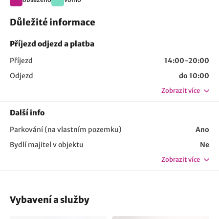
Důležité informace
Příjezd odjezd a platba
Příjezd
14:00-20:00
Odjezd
do 10:00
Zobrazit více
Další info
Parkování (na vlastním pozemku)
Ano
Bydlí majitel v objektu
Ne
Zobrazit více
Vybavení a služby