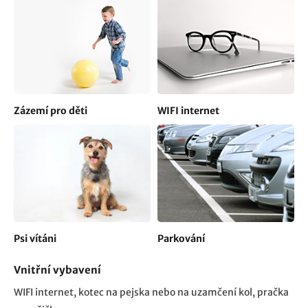
Zázemí pro děti
WIFI internet
Psi vítáni
Parkování
Vnitřní vybavení
WIFI internet
kotec na pejska nebo na uzamčení kol
pračka