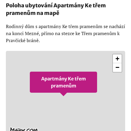
Poloha ubytování Apartmány Ke třem
pramenům na mapě
Rodinný dům s apartmány Ke třem pramenům se nachází
na konci Mezné, přímo na stezce ke Třem pramenům k
Pravčické bráně.
+
−
Apartmány Ke třem
pramenům