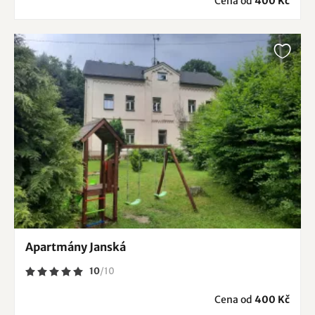
Cena od
400 Kč
Apartmány Janská
10
/
10
Cena od
400 Kč