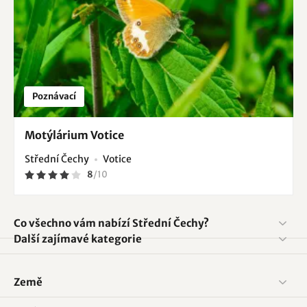
Poznávací
Motýlárium Votice
Střední Čechy
Votice
8
/
10
Co všechno vám nabízí Střední Čechy?
Další zajímavé kategorie
Země