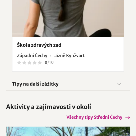
Škola zdravých zad
Západní Čechy
Lázně Kynžvart
0
/
10
Tipy na další zážitky
Aktivity a zajímavosti v okolí
Všechny tipy Střední Čechy