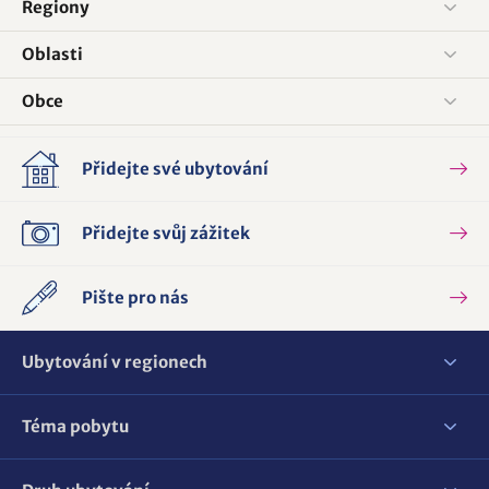
Regiony
Oblasti
Obce
Přidejte své ubytování
Přidejte svůj zážitek
Pište pro nás
Ubytování v regionech
Téma pobytu