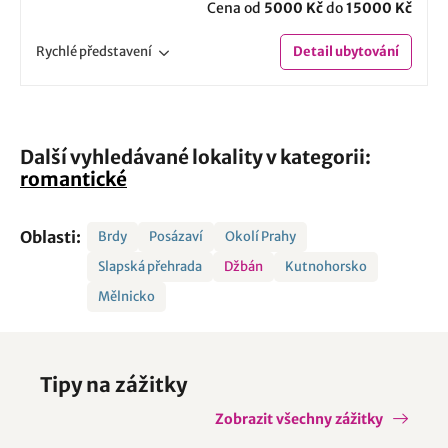
Cena od
5000 Kč
do
15000 Kč
Rychlé
představení
Detail
ubytování
Další vyhledávané lokality v kategorii:
romantické
Oblasti:
Brdy
Posázaví
Okolí Prahy
Slapská přehrada
Džbán
Kutnohorsko
Mělnicko
Tipy na zážitky
Zobrazit všechny zážitky