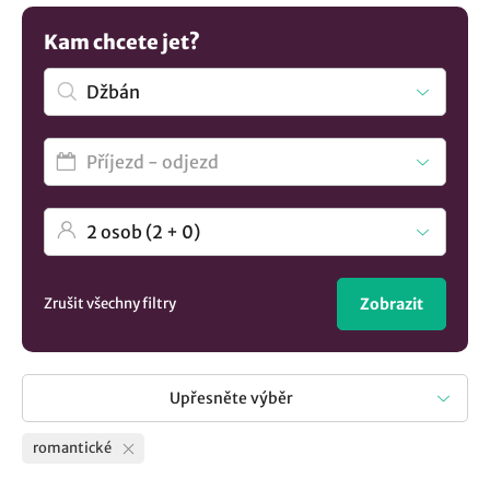
lokalitě Džbán
.. Velký výběr, snadná rezervace.
Kam chcete jet?
Zrušit všechny filtry
Zobrazit
Upřesněte výběr
romantické