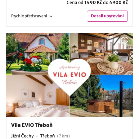
Cena od
1490 Kč
do
4900 Kč
Rychlé
představení
Detail
ubytování
Vila EVIO Třeboň
Jižní Čechy
Třeboň
(7 km)