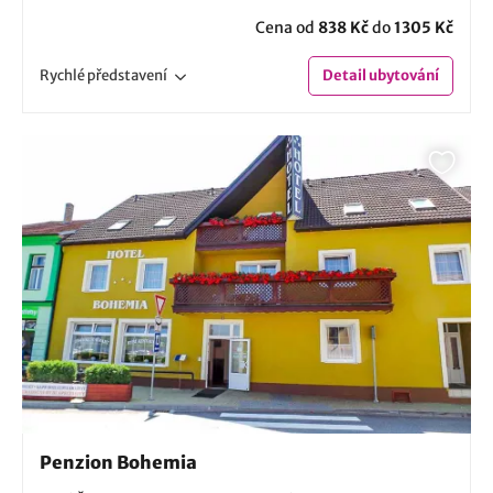
Cena od
838 Kč
do
1305 Kč
Rychlé
představení
Detail
ubytování
Penzion Bohemia