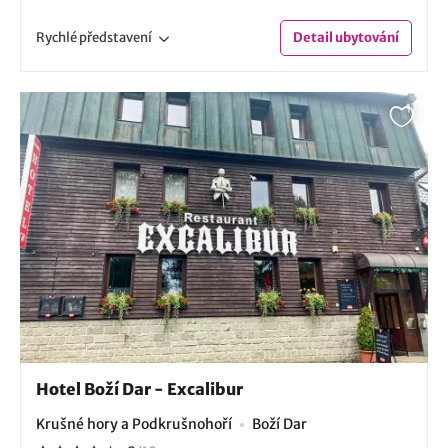
Rychlé
představení
Detail
ubytování
Hotel Boží Dar - Excalibur
Krušné hory a Podkrušnohoří
Boží Dar