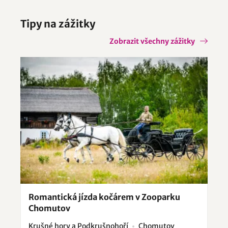
Tipy na zážitky
Zobrazit všechny zážitky
Romantická jízda kočárem v Zooparku
Chomutov
Krušné hory a Podkrušnohoří
Chomutov