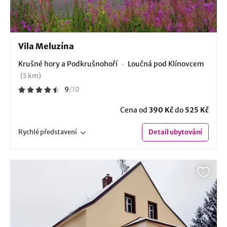
Vila Meluzína
Krušné hory a Podkrušnohoří
Loučná pod Klínovcem
(5 km)
9
/
10
Cena od
390 Kč
do
525 Kč
Rychlé
představení
Detail
ubytování