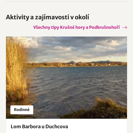
Aktivity a zajímavosti v okolí
Všechny tipy Krušné hory a Podkrušnohoří
Rodinné
Lom Barbora u Duchcova