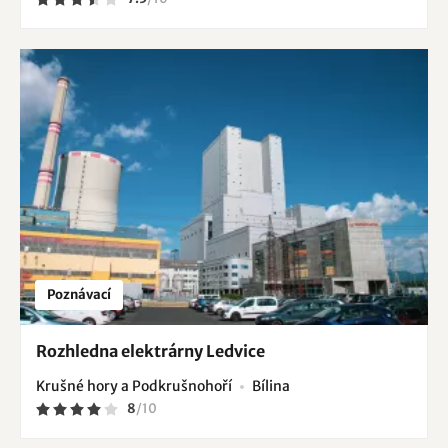
Poznávací
Rozhledna elektrárny Ledvice
Krušné hory a Podkrušnohoří
Bílina
8
/
10