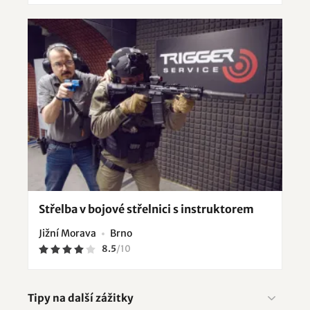
Střelba v bojové střelnici s instruktorem
Jižní Morava
Brno
8.5
/
10
Tipy na další zážitky