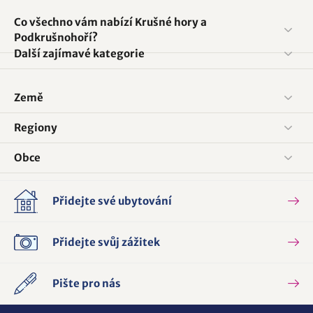
Co všechno vám nabízí Krušné hory a
Podkrušnohoří?
Další zajímavé kategorie
Země
Regiony
Obce
Přidejte své ubytování
Přidejte svůj zážitek
Pište pro nás