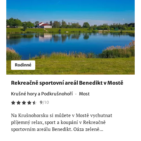
Rodinné
Rekreačně sportovní areál Benedikt v Mostě
Krušné hory a Podkrušnohoří
Most
9
/
10
Na Krušnohorsku si můžete v Mostě vychutnat
příjemný relax, sport a koupání v Rekreačně
sportovním areálu Benedikt. Oáza zeleně...