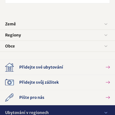
Země
Regiony
Obce
Přidejte své ubytování
Přidejte svůj zážitek
Pište pro nás
Ubytování v regionech