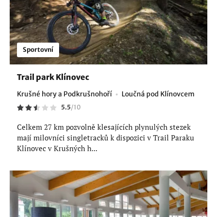
Sportovní
Trail park Klínovec
Krušné hory a Podkrušnohoří
Loučná pod Klínovcem
5.5
/
10
Celkem 27 km pozvolně klesajících plynulých stezek
mají milovníci singletracků k dispozici v Trail Paraku
Klínovec v Krušných h...