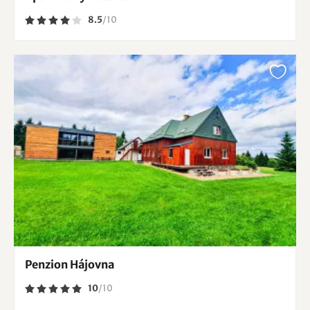
8.5
/
10
Penzion Hájovna
10
/
10