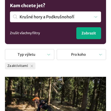
Kam chcete jet?
Zrušit všechny filtry
Zobrazit
Typ výletu
Pro koho
Za aktivitami