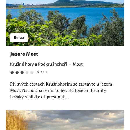
Relax
Jezero Most
Krušné hory a Podkrušnohoří
Most
6.3
/
10
Při svých cestách Krušnohořím se zastavte u jezera
Most. Nachází se v místě bývalé těžební lokality
Ležáky v blízkosti přesunut...