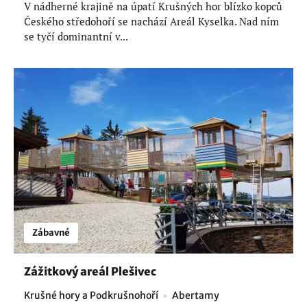
V nádherné krajině na úpatí Krušných hor blízko kopců
Českého středohoří se nachází Areál Kyselka. Nad ním
se tyčí dominantní v...
Zábavné
Zážitkový areál Plešivec
Krušné hory a Podkrušnohoří
Abertamy