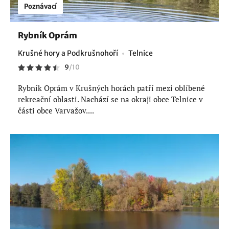
Poznávací
Rybník Oprám
Krušné hory a Podkrušnohoří
Telnice
9
/
10
Rybník Oprám v Krušných horách patří mezi oblíbené
rekreační oblasti. Nachází se na okraji obce Telnice v
části obce Varvažov....