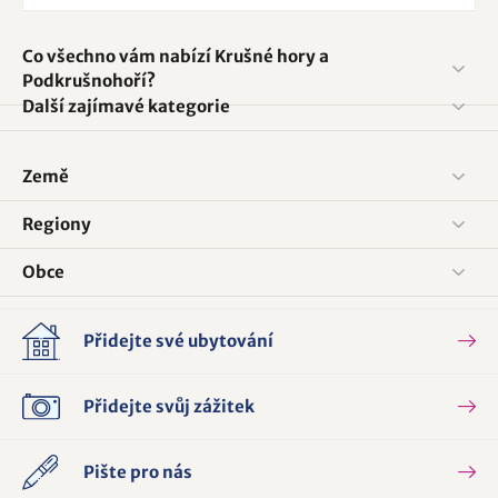
Co všechno vám nabízí Krušné hory a
Podkrušnohoří?
Další zajímavé kategorie
Země
Regiony
Obce
Přidejte své ubytování
Přidejte svůj zážitek
Pište pro nás