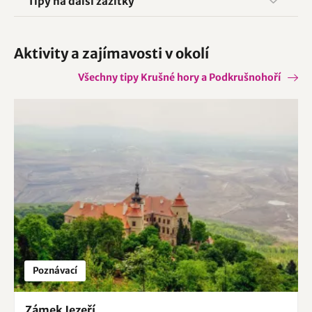
Tipy na další zážitky
Aktivity a zajímavosti v okolí
Všechny tipy Krušné hory a Podkrušnohoří
Poznávací
Zámek Jezeří