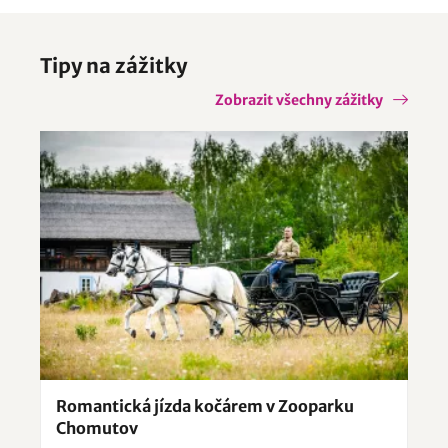
Tipy na zážitky
Zobrazit všechny zážitky
Romantická jízda kočárem v Zooparku
Chomutov