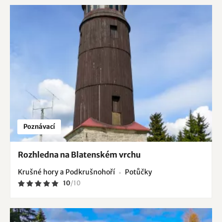
Poznávací
Rozhledna na Blatenském vrchu
Krušné hory a Podkrušnohoří
Potůčky
10
/
10