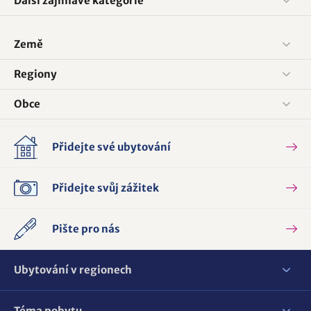
Další zajímavé kategorie
Země
Regiony
Obce
Přidejte své ubytování
Přidejte svůj zážitek
Pište pro nás
Ubytování v regionech
Téma pobytu