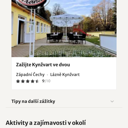
Zažijte Kynžvart ve dvou
Západní Čechy
Lázně Kynžvart
9
/
10
Tipy na další zážitky
Aktivity a zajímavosti v okolí