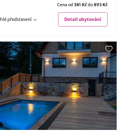
Cena od
381 Kč
do
893 Kč
hlé
představení
Detail
ubytování