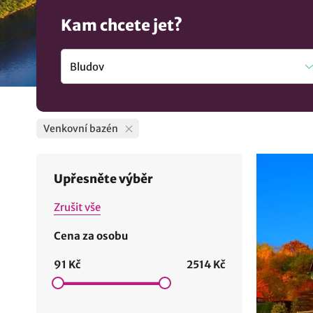
Kam chcete jet?
Venkovní bazén
Upřesněte výběr
Zrušit vše
Cena za osobu
91 Kč
2514 Kč