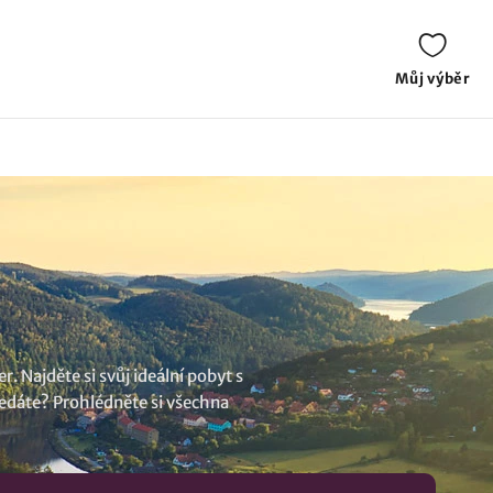
Můj výběr
 Najděte si svůj ideální pobyt s
hledáte? Prohlédněte si všechna