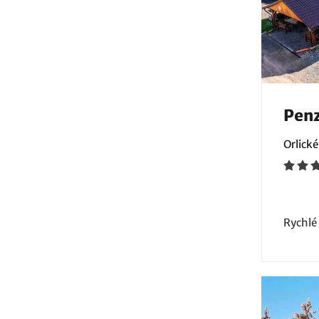
Penz
Orlické
Rychlé