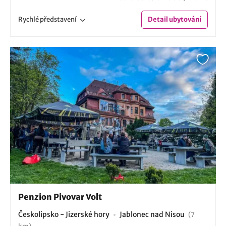
Rychlé
představení
Detail
ubytování
Penzion Pivovar Volt
Českolipsko - Jizerské hory
Jablonec nad Nisou
(7