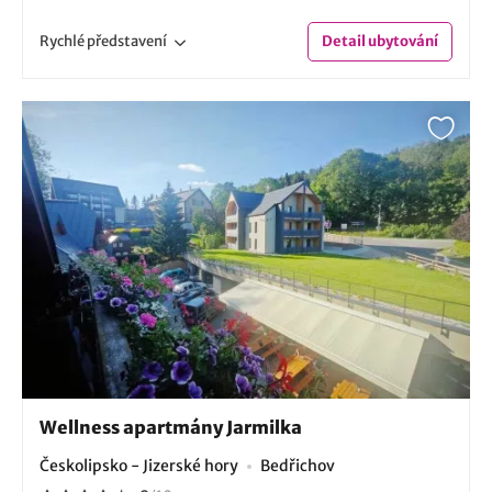
Rychlé
představení
Detail
ubytování
Wellness apartmány Jarmilka
Českolipsko - Jizerské hory
Bedřichov