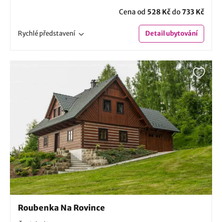
Cena od
528 Kč
do
733 Kč
Rychlé
představení
Detail
ubytování
Roubenka Na Rovince