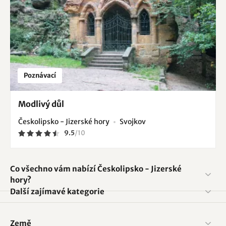
Poznávací
Modlivý důl
Českolipsko - Jizerské hory
Svojkov
9.5
/
10
Co všechno vám nabízí Českolipsko - Jizerské
hory?
Další zajímavé kategorie
Země