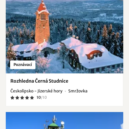
Poznávací
Rozhledna Černá Studnice
Českolipsko - Jizerské hory
Smržovka
10
/
10