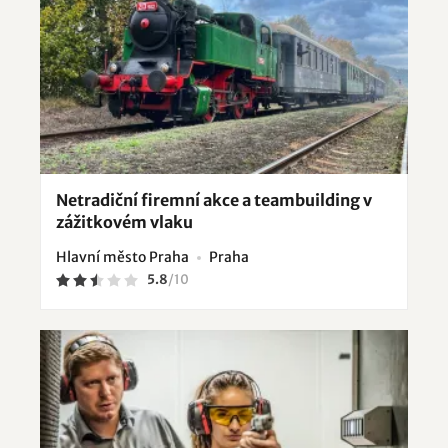
Netradiční firemní akce a teambuilding v
zážitkovém vlaku
Hlavní město Praha
Praha
5.8
/
10