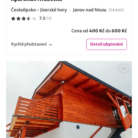
Českolipsko - Jizerské hory
Janov nad Nisou
(14 km)
7.5
/
10
Cena od
400 Kč
do
600 Kč
Rychlé
představení
Detail
ubytování