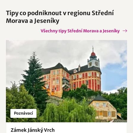
Tipy co podniknout v regionu Střední
Morava a Jeseníky
Všechny tipy Střední Morava a Jeseníky
Poznávací
Zámek Jánský Vrch