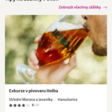
Zobrazit všechny zážitky
Exkurze v pivovaru Holba
Střední Morava a Jeseníky
Hanušovice
8
/
10