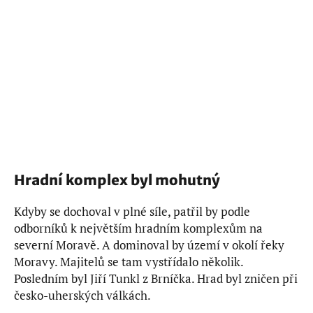
Hradní komplex byl mohutný
Kdyby se dochoval v plné síle, patřil by podle
odborníků k největším hradním komplexům na
severní Moravě. A dominoval by území v okolí řeky
Moravy. Majitelů se tam vystřídalo několik.
Posledním byl Jiří Tunkl z Brníčka. Hrad byl zničen při
česko-uherských válkách.