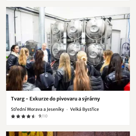
Tvarg - Exkurze do pivovaru a sýrárny
Střední Morava a Jeseníky
Velká Bystřice
9
/
10