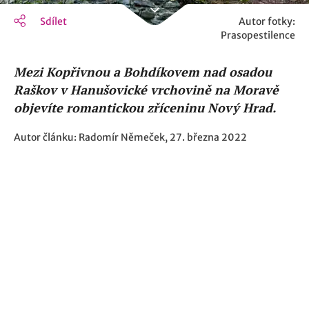
Sdílet
Autor fotky:
Prasopestilence
Mezi Kopřivnou a Bohdíkovem nad osadou
Raškov v Hanušovické vrchovině na Moravě
objevíte romantickou zříceninu Nový Hrad.
Autor článku: Radomír Němeček, 27. března 2022