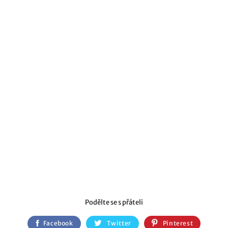
Podělte se s přáteli
Facebook
Twitter
Pinterest