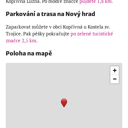
Kopřivná Lužná. Po modré značce
půjdete 1,8 km.
Parkování a trasa na Nový hrad
Zaparkovat můžete v obci Kopřivná u Kostela sv.
Trojice. Pak pěšky pokračujte
po zelené turistické
značce 2,5 km
.
Poloha na mapě
+
−