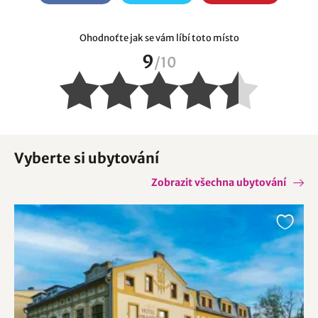
Ohodnoťte jak se vám líbí toto místo
9
/
10
Vyberte si ubytování
Zobrazit všechna ubytování