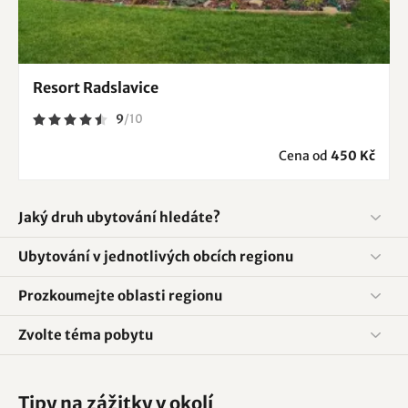
Resort Radslavice
9
/
10
Cena od
450 Kč
Jaký druh ubytování hledáte?
Ubytování v jednotlivých obcích regionu
Prozkoumejte oblasti regionu
Zvolte téma pobytu
Tipy na zážitky v okolí