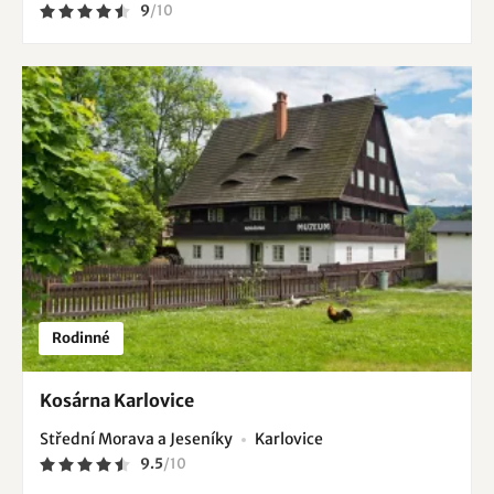
9
/
10
Rodinné
Kosárna Karlovice
Střední Morava a Jeseníky
Karlovice
9.5
/
10