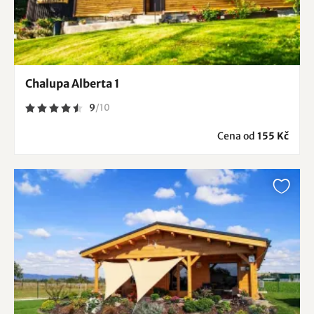
Chalupa Alberta 1
9
/
10
Cena od
155 Kč