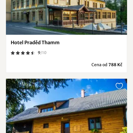
Hotel Praděd Thamm
9
/
10
Cena od
788 Kč