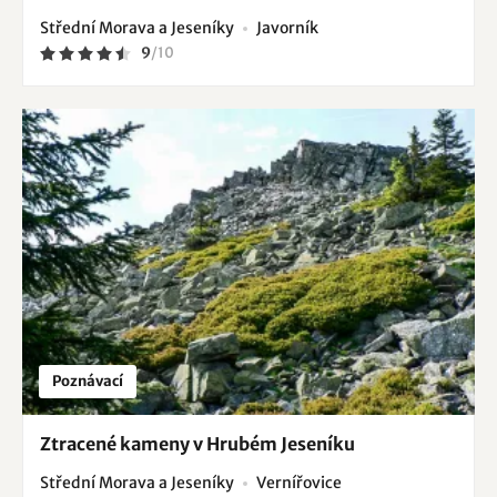
Střední Morava a Jeseníky
Javorník
9
/
10
Poznávací
Ztracené kameny v Hrubém Jeseníku
Střední Morava a Jeseníky
Vernířovice