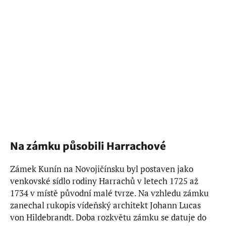
Na zámku působili Harrachové
Zámek Kunín na Novojičínsku byl postaven jako
venkovské sídlo rodiny Harrachů v letech 1725 až
1734 v místě původní malé tvrze. Na vzhledu zámku
zanechal rukopis vídeňský architekt Johann Lucas
von Hildebrandt. Doba rozkvětu zámku se datuje do