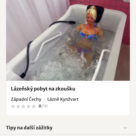
Lázeňský pobyt na zkoušku
Západní Čechy
Lázně Kynžvart
0
/
10
Tipy na další zážitky