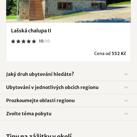
Lašská chalupa II
10
/
10
Cena od
552 Kč
Jaký druh ubytování hledáte?
Ubytování v jednotlivých obcích regionu
Prozkoumejte oblasti regionu
Zvolte téma pobytu
Tipy na zážitky v okolí