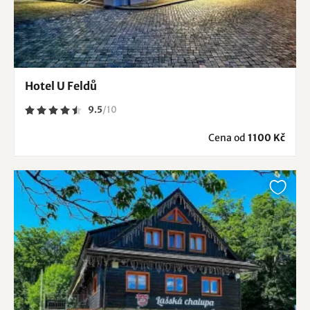
Hotel U Feldů
9.5
/
10
Cena od
1100 Kč