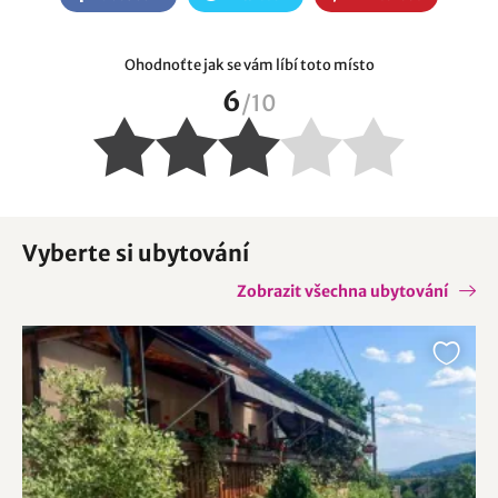
Ohodnoťte jak se vám líbí toto místo
6
/
10
Vyberte si ubytování
Zobrazit všechna ubytování