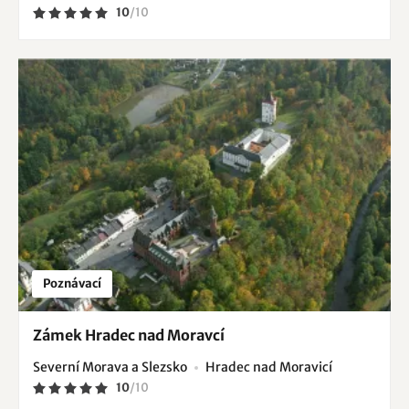
10
/
10
Poznávací
Zámek Hradec nad Moravcí
Severní Morava a Slezsko
Hradec nad Moravicí
10
/
10