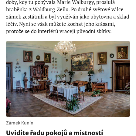
doby, kdy tu pobývala Marie Walburgy, proslulá
hraběnka z Waldburg-Zeilu. Po druhé světové válce
zámek zestátnili a byl využíván jako ubytovna a sklad
léčiv. Nyní se však můžete kochat jeho krásami,
protože se do interiérů vracejí původní sbírky.
Zámek Kunín
Uvidíte řadu pokojů a místností