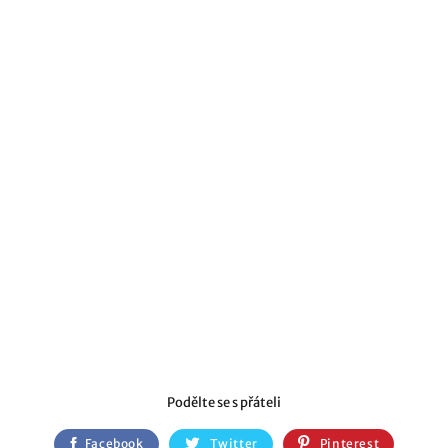
Podělte se s přáteli
Facebook
Twitter
Pinterest