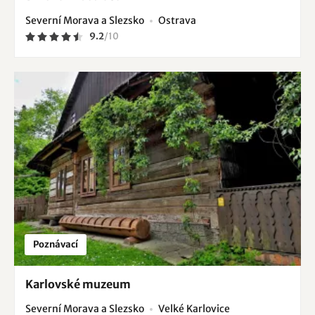
Severní Morava a Slezsko
Ostrava
9.2
/
10
Poznávací
Karlovské muzeum
Severní Morava a Slezsko
Velké Karlovice