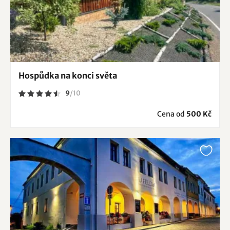
Hospůdka na konci světa
9
/
10
Cena od
500 Kč