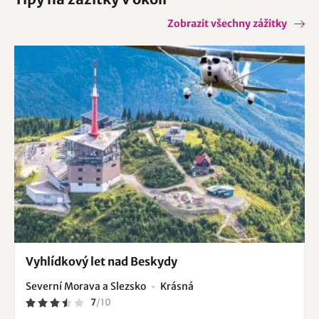
Zobrazit všechny zážitky
Vyhlídkový let nad Beskydy
Severní Morava a Slezsko
Krásná
7
/
10