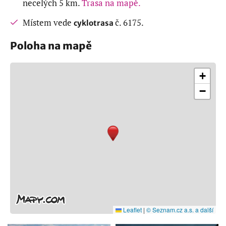
necelých 5 km.
Trasa na mapě.
Místem vede
č. 6175.
cyklotrasa
Poloha na mapě
+
−
Leaflet
|
© Seznam.cz a.s. a další