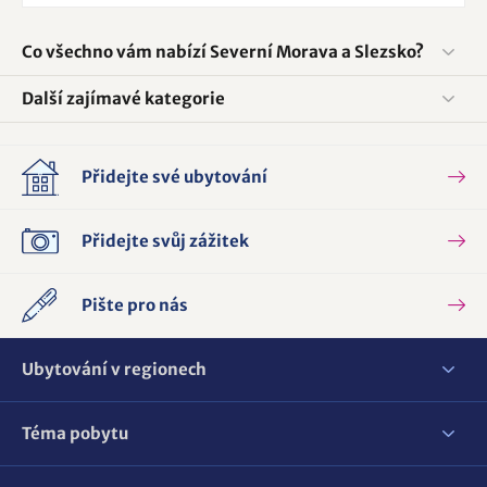
Co všechno vám nabízí Severní Morava a Slezsko?
Další zajímavé kategorie
Přidejte své ubytování
Přidejte svůj zážitek
Pište pro nás
Ubytování v regionech
Téma pobytu