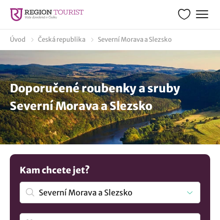
Úvod
Česká republika
Severní Morava a Slezsko
Doporučené roubenky a sruby
Severní Morava a Slezsko
Kam chcete jet?