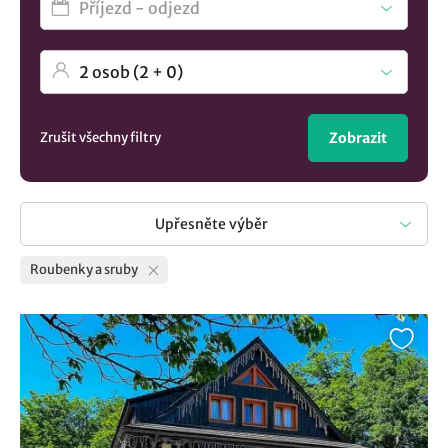
Zrušit všechny filtry
Zobrazit
Upřesněte výběr
Roubenky a sruby