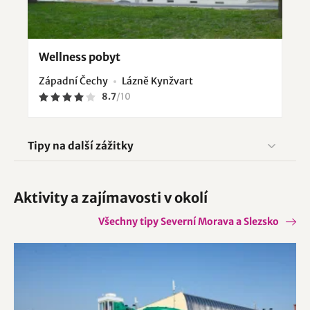
Wellness pobyt
Západní Čechy
Lázně Kynžvart
8.7
/
10
Tipy na další zážitky
Aktivity a zajímavosti v okolí
Všechny tipy Severní Morava a Slezsko