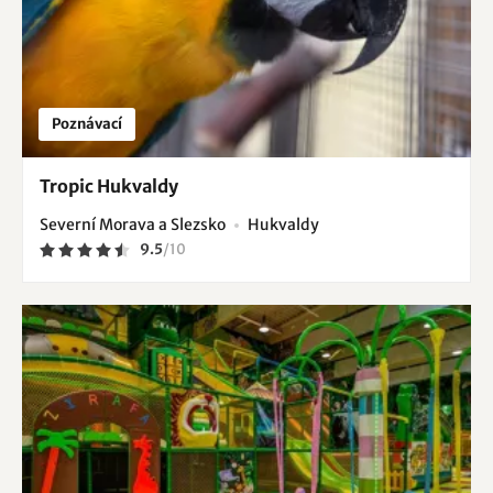
Poznávací
Tropic Hukvaldy
Severní Morava a Slezsko
Hukvaldy
9.5
/
10