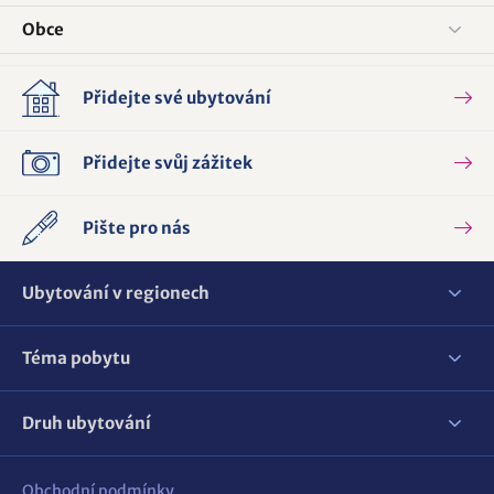
Obce
Přidejte své ubytování
Přidejte svůj zážitek
Pište pro nás
Ubytování v regionech
Téma pobytu
Druh ubytování
Obchodní podmínky