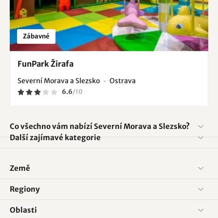
Zábavné
FunPark Žirafa
Severní Morava a Slezsko
Ostrava
6.6
/
10
Co všechno vám nabízí Severní Morava a Slezsko?
Další zajímavé kategorie
Země
Regiony
Oblasti