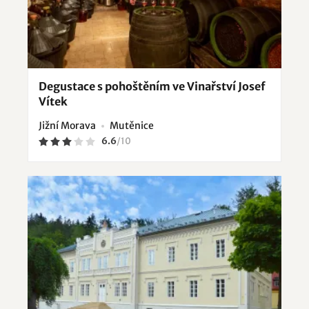
Degustace s pohoštěním ve Vinařství Josef
Vítek
Jižní Morava
Mutěnice
6.6
/
10