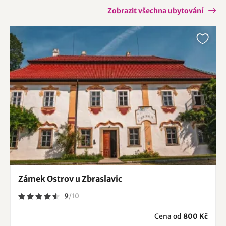
Zobrazit všechna ubytování
Zámek Ostrov u Zbraslavic
9
/
10
Cena od
800 Kč