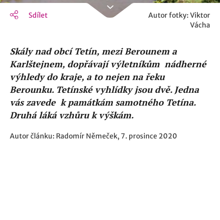
Sdílet
Autor fotky: Viktor
Vácha
Skály nad obcí Tetín, mezi Berounem a
Karlštejnem, dopřávají výletníkům nádherné
výhledy do kraje, a to nejen na řeku
Berounku. Tetínské vyhlídky jsou dvě. Jedna
vás zavede k památkám samotného Tetína.
Druhá láká vzhůru k výškám.
Autor článku: Radomír Němeček, 7. prosince 2020