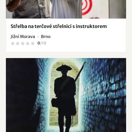
Střelba na terčové střelnici s instruktorem
Jižní Morava
Brno
0
/
10