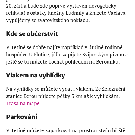
20. září a bude zde poprvé vystaven novogotický
relikviář s ostatky kněžny Ludmily a knížete Václava
vypůjčený ze svatovítského pokladu.
Kde se občerstvit
V Tetíně se dobře najíte například v útulné rodinné
hospůdce U Plotice, jídlo zapijete Svijanským pivem a
ještě se tu můžete kochat pohledem na Berounku.
Vlakem na vyhlídky
Na vyhlídky se můžete vydat i vlakem. Ze železniční
stanice Berou půjdete pěšky 3 km až k vyhlídkám.
Trasa na mapě
Parkování
V Tetíně můžete zaparkovat na prostranství u hřiště.