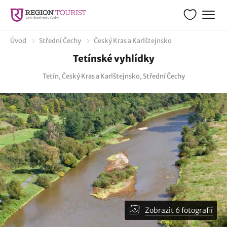
Úvod
Střední Čechy
Český Kras a Karlštejnsko
Tetínské vyhlídky
Tetín, Český Kras a Karlštejnsko, Střední Čechy
Zobrazit 6 fotografií