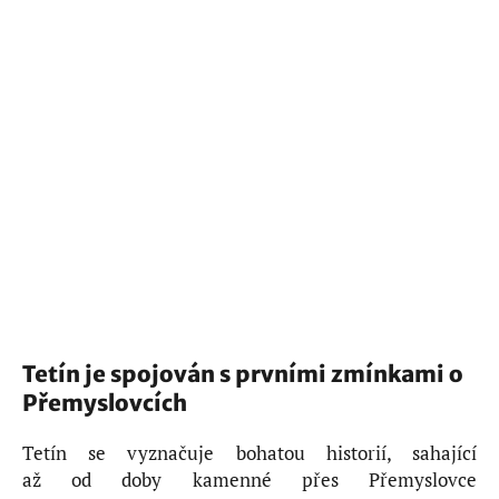
Tetín je spojován s prvními zmínkami o
Přemyslovcích
Tetín se vyznačuje bohatou historií, sahající
až od doby kamenné přes Přemyslovce