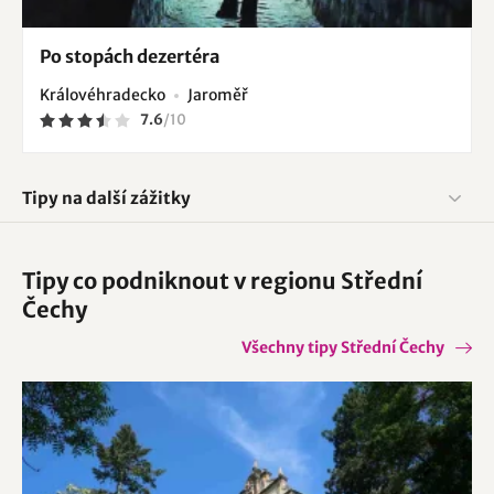
Po stopách dezertéra
Královéhradecko
Jaroměř
7.6
/
10
Tipy na další zážitky
Tipy co podniknout v regionu Střední
Čechy
Všechny tipy Střední Čechy