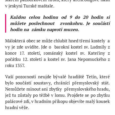
v jeskyni Turské maštale.
Každou celou hodinu od 9 do 20 hodin si
můžete poslechnout zvonkohru. Je součástí
hodin na zámku naproti muzeu.
Málokterá obec se může chlubit hned třemi kostely a
vy je zde uvidíte. Jde o barokní kostel sv. Ludmily z
konce 17. století, románský kostel sv. Kateřiny z
počátku 12. století a kostel sv. Jana Nepomuckého z
roku 1357.
Vaší pozornosti neujde bývalé hradiště Tetín, které
bylo součástí soustavy, chránící přemyslovský stát.
Nemůžete minout ani zbytky přemyslovského hradu,
jež tu zůstaly po těžbě v lomu. Projdete se po zbytku
palácové zdi, v hradním příkopu objevíte malý kousek
hradní věže.