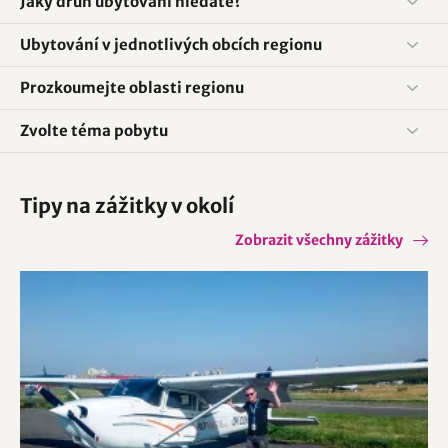
Jaký druh ubytování hledáte?
Ubytování v jednotlivých obcích regionu
Prozkoumejte oblasti regionu
Zvolte téma pobytu
Tipy na zážitky v okolí
Zobrazit všechny zážitky