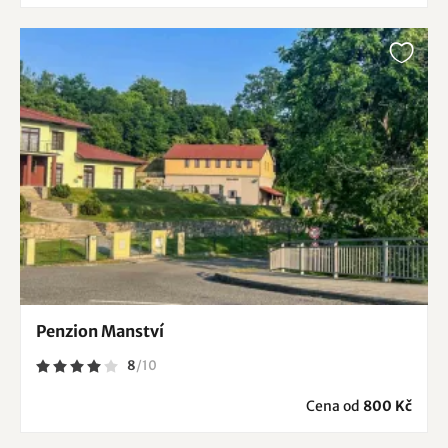
Penzion Manství
8
/
10
Cena od
800 Kč