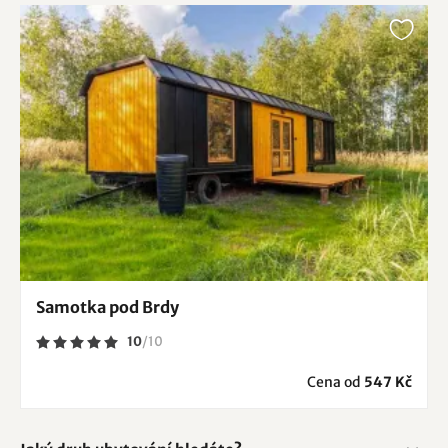
Samotka pod Brdy
10
/
10
Cena od
547 Kč