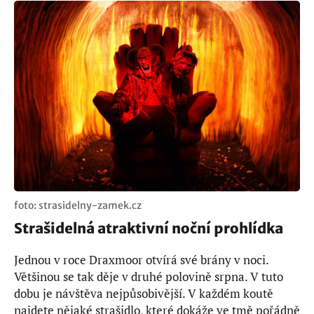
foto: strasidelny-zamek.cz
Strašidelná atraktivní noční prohlídka
Jednou v roce Draxmoor otvírá své brány v noci.
Většinou se tak děje v druhé polovině srpna. V tuto
dobu je návštěva nejpůsobivější. V každém koutě
najdete nějaké strašidlo, které dokáže ve tmě pořádně