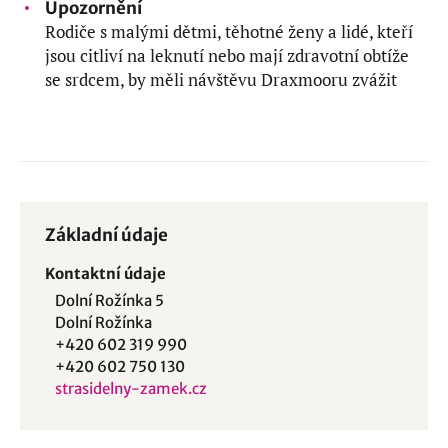
Upozornění
Rodiče s malými dětmi, těhotné ženy a lidé, kteří
jsou citliví na leknutí nebo mají zdravotní obtíže
se srdcem, by měli návštěvu Draxmooru zvážit
Základní údaje
Kontaktní údaje
Dolní Rožínka 5
Dolní Rožínka
+420 602 319 990
+420 602 750 130
strasidelny-zamek.cz