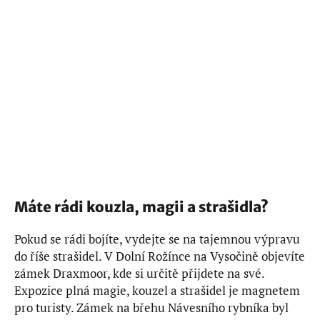
Máte rádi kouzla, magii a strašidla?
Pokud se rádi bojíte, vydejte se na tajemnou výpravu
do říše strašidel. V Dolní Rožínce na Vysočině objevíte
zámek Draxmoor, kde si určitě přijdete na své.
Expozice plná magie, kouzel a strašidel je magnetem
pro turisty. Zámek na břehu Návesního rybníka byl