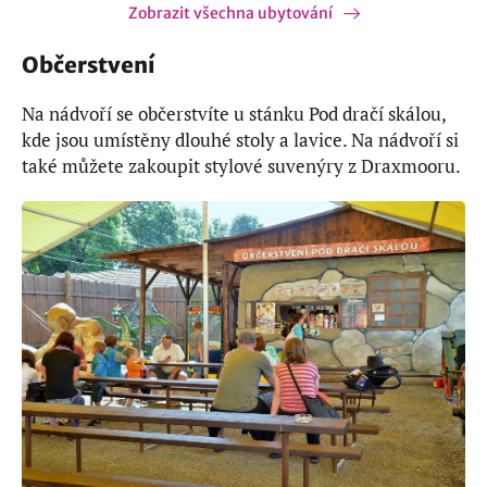
Zobrazit všechna ubytování
Občerstvení
Na nádvoří se občerstvíte u stánku Pod dračí skálou,
kde jsou umístěny dlouhé stoly a lavice. Na nádvoří si
také můžete zakoupit stylové suvenýry z Draxmooru.