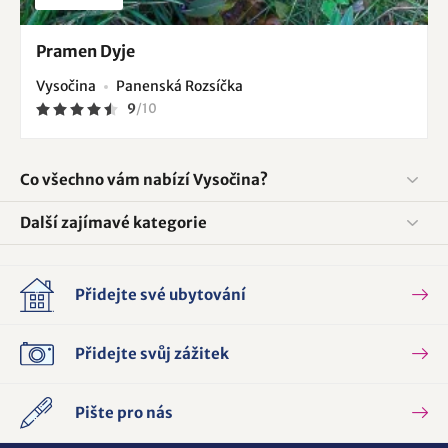
Pramen Dyje
Vysočina
Panenská Rozsíčka
9
/
10
Co všechno vám nabízí Vysočina?
Další zajímavé kategorie
Přidejte své ubytování
Přidejte svůj zážitek
Pište pro nás