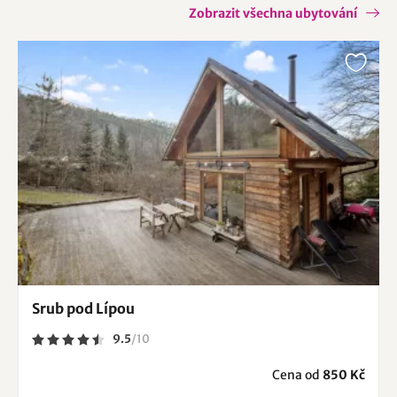
Zobrazit všechna ubytování
Srub pod Lípou
9.5
/
10
Cena od
850 Kč