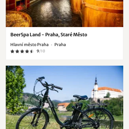
BeerSpa Land - Praha, Staré Město
Hlavní město Praha
Praha
9
/
10