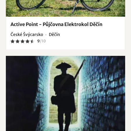
Active Point - Půjčovna Elektrokol Děčín
České Švýcarsko
Děčín
9
/
10