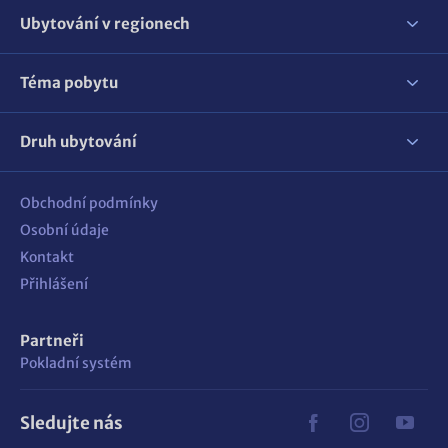
Ubytování v regionech
Téma pobytu
Druh ubytování
Obchodní podmínky
Osobní údaje
Kontakt
Přihlášení
Partneři
Pokladní systém
Sledujte nás