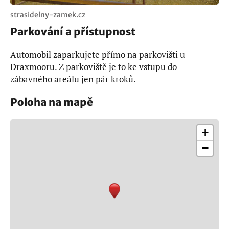
strasidelny-zamek.cz
Parkování a přístupnost
Automobil zaparkujete přímo na parkovišti u
Draxmooru. Z parkoviště je to ke vstupu do
zábavného areálu jen pár kroků.
Poloha na mapě
+
−