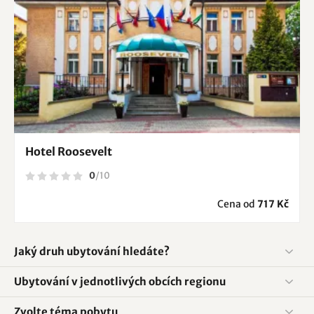
Hotel Roosevelt
0
/
10
Cena od
717 Kč
Jaký druh ubytování hledáte?
Ubytování v jednotlivých obcích regionu
Zvolte téma pobytu