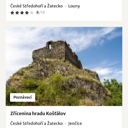
České Středohoří a Žatecko
Louny
8
/
10
Poznávací
Zřícenina hradu Košťálov
České Středohoří a Žatecko
Jenčice