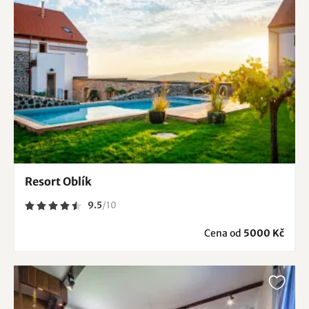
Resort Oblík
9.5
/
10
Cena od
5000 Kč