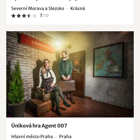
Severní Morava a Slezsko
Krásná
7
/
10
Úniková hra Agent 007
Hlavní město Praha
Praha