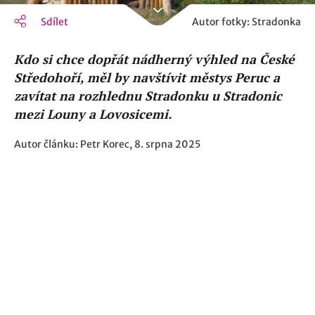
Sdílet
Autor fotky: Stradonka
Kdo si chce dopřát nádherný výhled na České
Středohoří, měl by navštívit městys Peruc a
zavítat na rozhlednu Stradonku u Stradonic
mezi Louny a Lovosicemi.
Autor článku: Petr Korec, 8. srpna 2025