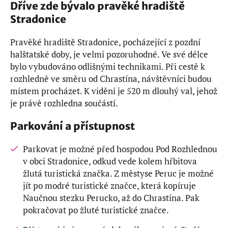
Dříve zde bývalo pravěké hradiště
Stradonice
Pravěké hradiště Stradonice, pocházející z pozdní
halštatské doby, je velmi pozoruhodné. Ve své délce
bylo vybudováno odlišnými technikami. Při cestě k
rozhledně ve směru od Chrastína, návštěvníci budou
místem procházet. K vidění je 520 m dlouhý val, jehož
je právě rozhledna součástí.
Parkování a přístupnost
Parkovat je možné před hospodou Pod Rozhlednou
v obci Stradonice, odkud vede kolem hřbitova
žlutá turistická značka. Z městyse Peruc je možné
jít po modré turistické značce, která kopíruje
Naučnou stezku Perucko, až do Chrastína. Pak
pokračovat po žluté turistické značce.