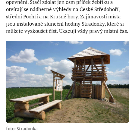
opevnění. Stačí zdolat jen osm příček žebříku a
otvírají se nádherné výhledy na České Středohoří,
střední Poohří a na Krušné hory. Zajímavostí místa
jsou instalované sluneční hodiny Stradonky, které si
můžete vyzkoušet číst. Ukazují vždy pravý místní čas.
foto: Stradonka