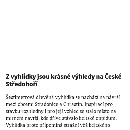
Z vyhlídky jsou krásné výhledy na České
Středohoří
Šestimetrová dřevěná vyhlídka se nachází na návrší
mezi obcemi Stradonice a Chrastín. Inspirací pro
stavbu rozhledny i pro její vzhled se stalo místo na
mírném návrší, kde dříve stávalo keltské oppidum.
Vyhlídka proto připomíná strážní věž keltského