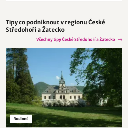
Tipy co podniknout v regionu České
Středohoří a Žatecko
Všechny tipy České Středohoří a Žatecko
Rodinné