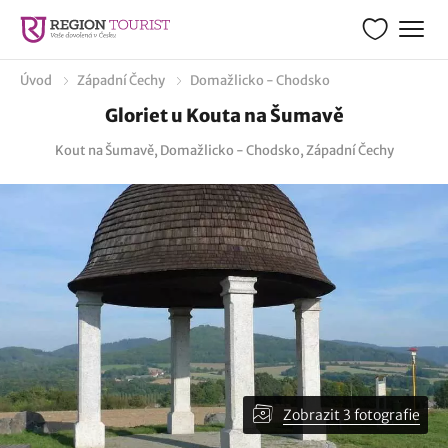
Úvod
Západní Čechy
Domažlicko - Chodsko
Gloriet u Kouta na Šumavě
Kout na Šumavě, Domažlicko - Chodsko, Západní Čechy
Zobrazit 3 fotografie