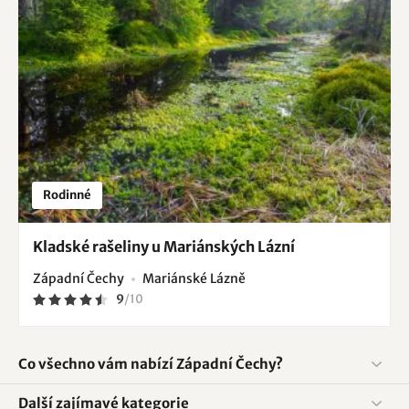
Rodinné
Kladské rašeliny u Mariánských Lázní
Západní Čechy
Mariánské Lázně
9
/
10
Co všechno vám nabízí Západní Čechy?
Další zajímavé kategorie