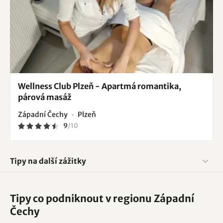
Wellness Club Plzeň - Apartmá romantika,
párová masáž
Západní Čechy
Plzeň
9
/
10
Tipy na další zážitky
Tipy co podniknout v regionu Západní
Čechy