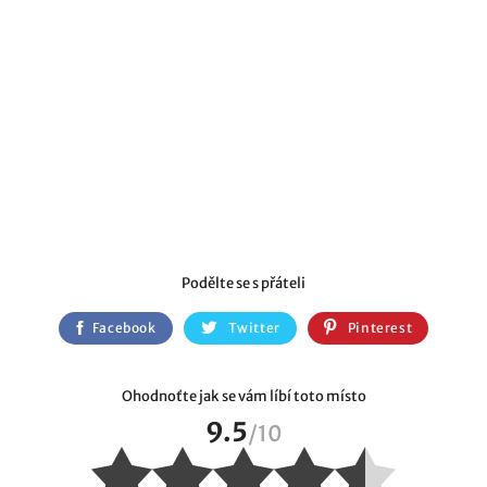
Podělte se s přáteli
Facebook
Twitter
Pinterest
Ohodnoťte jak se vám líbí toto místo
9.5
/
10