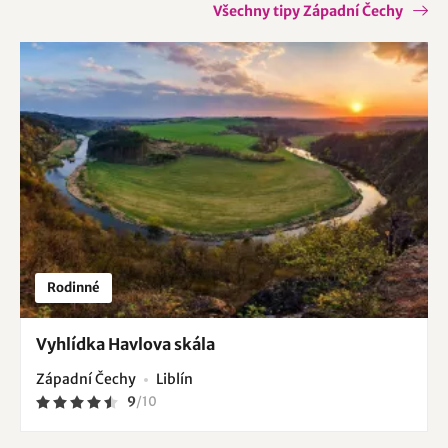
Všechny tipy Západní Čechy
Rodinné
Vyhlídka Havlova skála
Západní Čechy
Liblín
9
/
10