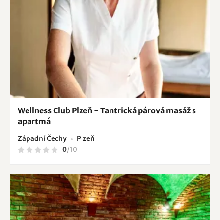
Wellness Club Plzeň - Tantrická párová masáž s
apartmá
Západní Čechy
Plzeň
0
/
10