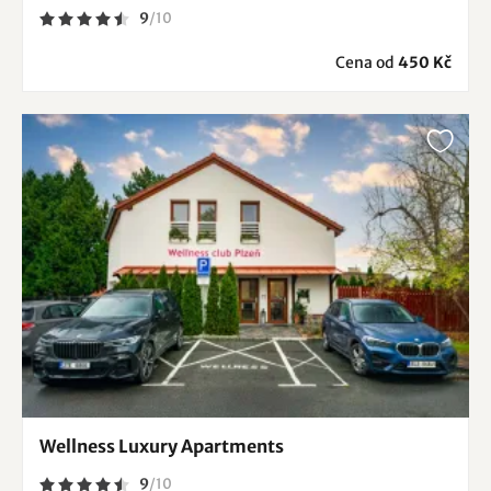
9
/
10
Cena od
450 Kč
Wellness Luxury Apartments
9
/
10