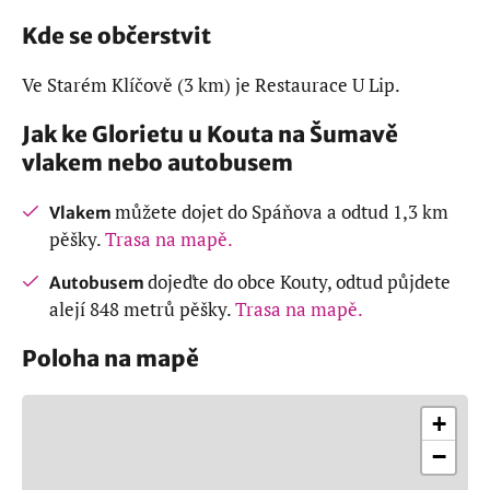
Kde se občerstvit
Ve Starém Klíčově (3 km) je Restaurace U Lip.
Jak ke Glorietu u Kouta na Šumavě
vlakem nebo autobusem
můžete dojet do Spáňova a odtud 1,3 km
Vlakem
pěšky.
Trasa na mapě.
dojeďte do obce Kouty, odtud půjdete
Autobusem
alejí 848 metrů pěšky.
Trasa na mapě.
Poloha na mapě
+
−