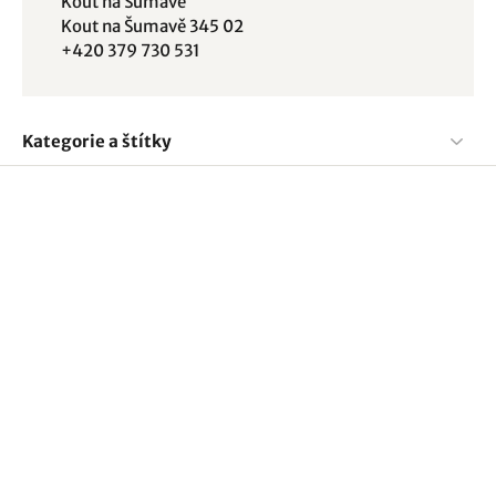
Kout na Šumavě
Kout na Šumavě 345 02
+420 379 730 531
Kategorie a štítky