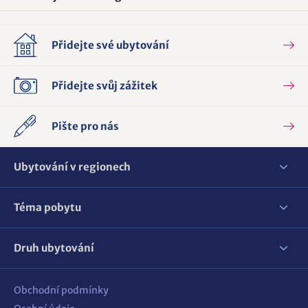
Přidejte své ubytování
Přidejte svůj zážitek
Pište pro nás
Ubytování v regionech
Téma pobytu
Druh ubytování
Obchodní podmínky