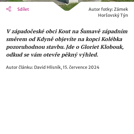
Sdílet
Autor fotky: Zámek
Horšovský Týn
V západočeské obci Kout na Šumavě západním
směrem od Kdyně objevíte na kopci Kolébka
pozoruhodnou stavbu. Jde o Gloriet Klobouk,
odkud se vám otevře pěkný výhled.
Autor článku: David Hlisník, 15. července 2024