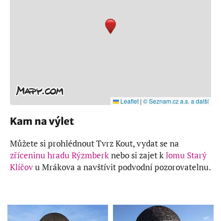
Leaflet
|
© Seznam.cz a.s. a další
Kam na výlet
Můžete si prohlédnout Tvrz Kout, vydat se na
zříceninu hradu Rýzmberk
nebo si zajet k
lomu Starý
Klíčov
u Mrákova a navštívit podvodní pozorovatelnu.