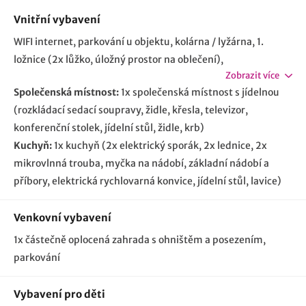
Vnitřní vybavení
WIFI internet
parkování u objektu
kolárna / lyžárna
1.
ložnice (2x lůžko, úložný prostor na oblečení)
Zobrazit více
Společenská místnost:
1x společenská místnost s jídelnou
(rozkládací sedací soupravy, židle, křesla, televizor,
konferenční stolek, jídelní stůl, židle, krb)
Kuchyň:
1x kuchyň (2x elektrický sporák, 2x lednice, 2x
mikrovlnná trouba, myčka na nádobí, základní nádobí a
příbory, elektrická rychlovarná konvice, jídelní stůl, lavice)
Venkovní vybavení
1x částečně oplocená zahrada s ohništěm a posezením
parkování
Vybavení pro děti