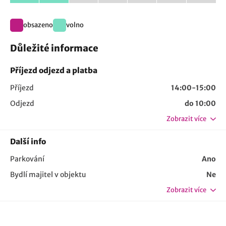
obsazeno
volno
Důležité informace
Příjezd odjezd a platba
Příjezd
14:00-15:00
Odjezd
do 10:00
Zobrazit více
Další info
Parkování
Ano
Bydlí majitel v objektu
Ne
Zobrazit více