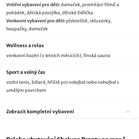
Vnitřní vybavení pro děti:
domeček
promítání filmů a
pohádek
dětská postýlka
dětská židlička
Venkovní vybavení pro děti:
pískoviště
skluzavky
houpačky
domeček
Wellness a relax
venkovní bazén (v letních měsících)
finská sauna
Sport a volný čas
stolní tenis, biliard, hřiště pro volejbal nebo nohejbal s
umělým povrchem
Zobrazit kompletní vybavení