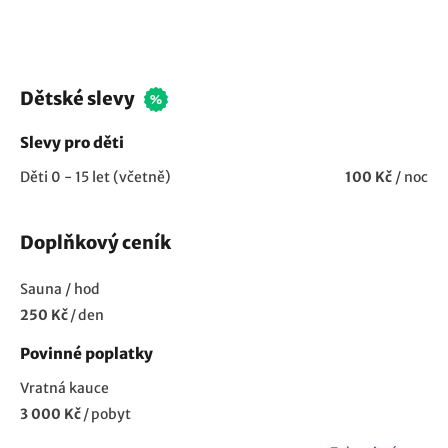
Dětské slevy
Slevy pro děti
Děti 0 - 15 let (včetně)
100 Kč
/ noc
Doplňkový ceník
Sauna / hod
250 Kč
/
den
Povinné poplatky
Vratná kauce
3 000 Kč
/
pobyt