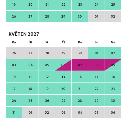
19
20
21
22
23
24
25
26
27
28
29
30
01
02
KVĚTEN 2027
Po
Út
St
Čt
Pá
So
Ne
26
27
28
29
30
01
02
03
04
05
06
07
08
09
10
11
12
13
14
15
16
17
18
19
20
21
22
23
24
25
26
27
28
29
30
31
01
02
03
04
05
06