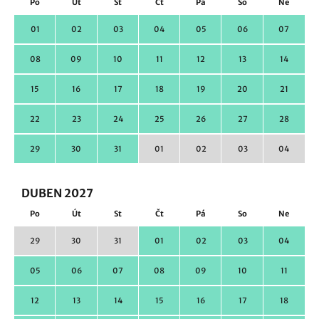
Po
Út
St
Čt
Pá
So
Ne
01
02
03
04
05
06
07
08
09
10
11
12
13
14
15
16
17
18
19
20
21
22
23
24
25
26
27
28
29
30
31
01
02
03
04
DUBEN 2027
Po
Út
St
Čt
Pá
So
Ne
29
30
31
01
02
03
04
05
06
07
08
09
10
11
12
13
14
15
16
17
18