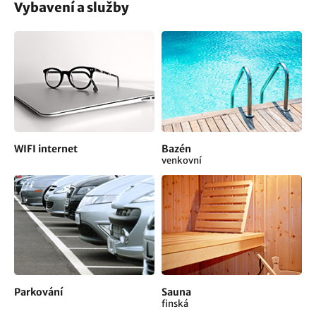
Vybavení a služby
WIFI internet
Bazén
venkovní
Parkování
Sauna
finská