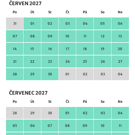
ČERVEN 2027
Po
Út
St
Čt
Pá
So
Ne
31
01
02
03
04
05
06
07
08
09
10
11
12
13
14
15
16
17
18
19
20
21
22
23
24
25
26
27
28
29
30
01
02
03
04
ČERVENEC 2027
Po
Út
St
Čt
Pá
So
Ne
28
29
30
01
02
03
04
05
06
07
08
09
10
11