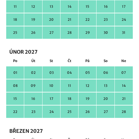
11
12
13
14
15
16
17
18
19
20
21
22
23
24
25
26
27
28
29
30
31
ÚNOR 2027
Po
Út
St
Čt
Pá
So
Ne
01
02
03
04
05
06
07
08
09
10
11
12
13
14
15
16
17
18
19
20
21
22
23
24
25
26
27
28
BŘEZEN 2027