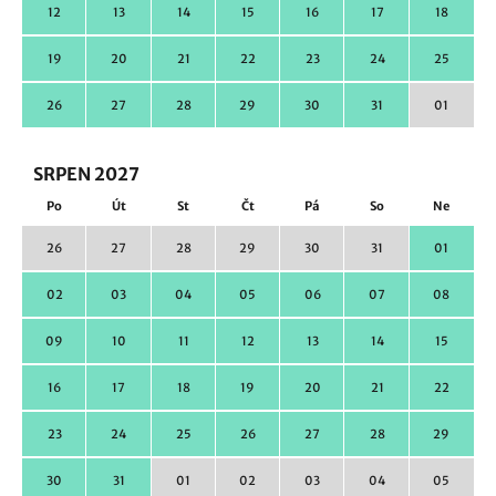
12
13
14
15
16
17
18
19
20
21
22
23
24
25
26
27
28
29
30
31
01
SRPEN 2027
Po
Út
St
Čt
Pá
So
Ne
26
27
28
29
30
31
01
02
03
04
05
06
07
08
09
10
11
12
13
14
15
16
17
18
19
20
21
22
23
24
25
26
27
28
29
30
31
01
02
03
04
05