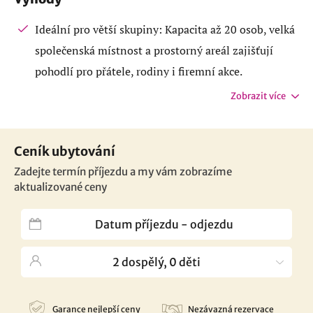
Ideální pro větší skupiny: Kapacita až 20 osob, velká
společenská místnost a prostorný areál zajišťují
pohodlí pro přátele, rodiny i firemní akce.
Zobrazit více
Ceník ubytování
Zadejte termín příjezdu a my vám zobrazíme
aktualizované ceny
Garance nejlepší ceny
Nezávazná rezervace