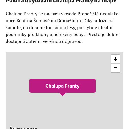
Poloha ubytování Chalupa Pranty na mapě
Chalupa Pranty se nachází v osadě Prapořiště nedaleko
obce Kout na Šumavě na Domažlicku. Díky poloze na
samotě, obklopené loukami a lesy, poskytuje ideální
podmínky pro klidný a nerušený pobyt. Přesto je dobře
dostupná autem i veřejnou dopravou.
+
−
Chalupa Pranty