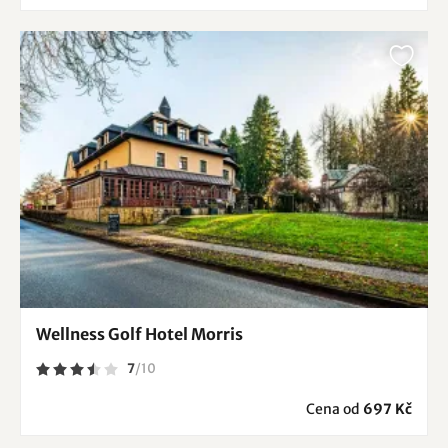
Wellness Golf Hotel Morris
7
/
10
Cena od
697 Kč