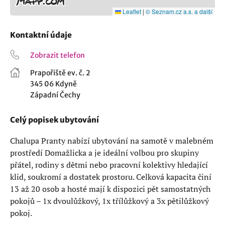
Leaflet
|
© Seznam.cz a.s. a další
Kontaktní údaje
Zobrazit telefon
Prapořiště ev. č. 2
345 06 Kdyně
Západní Čechy
Celý popisek ubytování
Chalupa Pranty nabízí ubytování na samotě v malebném
prostředí Domažlicka a je ideální volbou pro skupiny
přátel, rodiny s dětmi nebo pracovní kolektivy hledající
klid, soukromí a dostatek prostoru. Celková kapacita činí
13 až 20 osob a hosté mají k dispozici pět samostatných
pokojů – 1x dvoulůžkový, 1x třílůžkový a 3x pětilůžkový
pokoj.