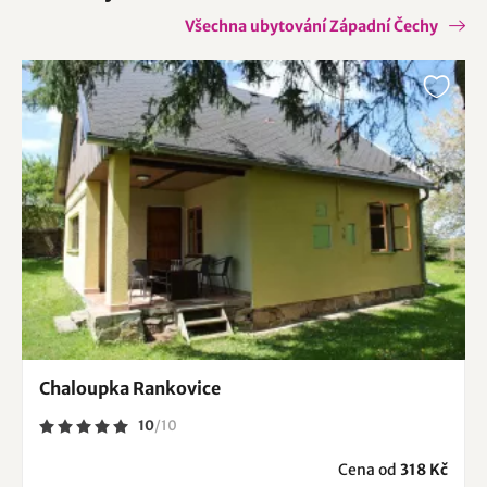
Všechna ubytování Západní Čechy
Chaloupka Rankovice
10
/
10
Cena od
318 Kč