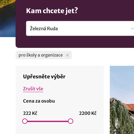
Kam chcete jet?
pro školy a organizace
Upřesněte výběr
Zrušit vše
Cena za osobu
222 Kč
2200 Kč