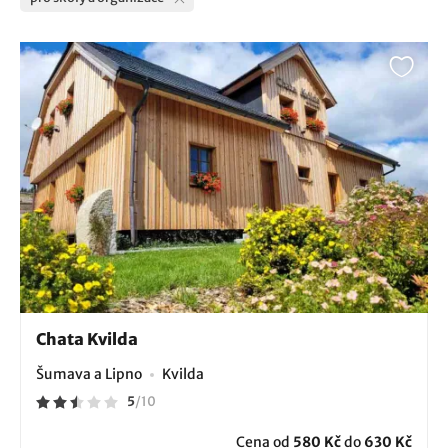
Chata Kvilda
Šumava a Lipno
Kvilda
5
/
10
Cena od
580 Kč
do
630 Kč