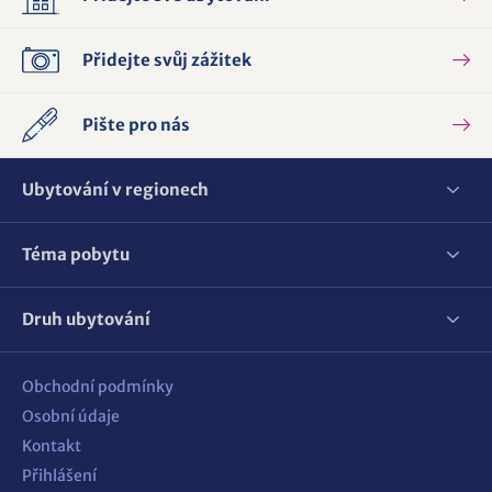
Přidejte svůj zážitek
Pište pro nás
Ubytování v regionech
Téma pobytu
Druh ubytování
Obchodní podmínky
Osobní údaje
Kontakt
Přihlášení