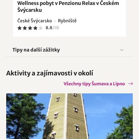
Wellness pobyt v Penzionu Relax v Českém
Švýcarsku
České Švýcarsko
Rybniště
8.8
/
10
Tipy na další zážitky
Aktivity a zajímavosti v okolí
Všechny tipy Šumava a Lipno