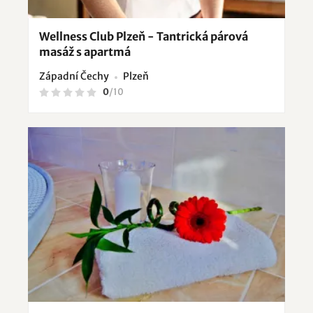
Wellness Club Plzeň - Tantrická párová
masáž s apartmá
Západní Čechy
Plzeň
0
/
10